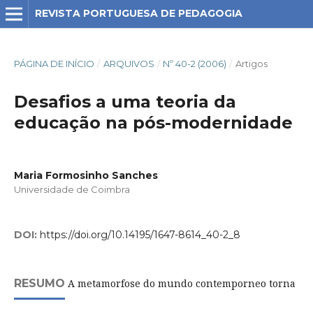
REVISTA PORTUGUESA DE PEDAGOGIA
PÁGINA DE INÍCIO
/
ARQUIVOS
/
Nº 40-2 (2006)
/
Artigos
Desafios a uma teoria da
educação na pós-modernidade
Maria Formosinho Sanches
Universidade de Coimbra
DOI:
https://doi.org/10.14195/1647-8614_40-2_8
RESUMO
A metamorfose do mundo contemporneo torna