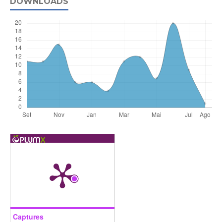
DOWNLOADS
Captures