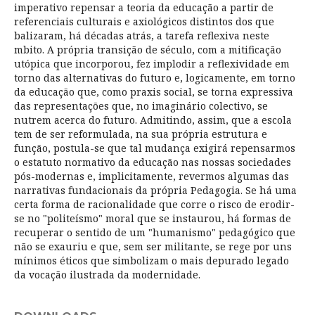
imperativo repensar a teoria da educação a partir de
referenciais culturais e axiológicos distintos dos que
balizaram, há décadas atrás, a tarefa reflexiva neste
mbito. A própria transição de século, com a mitificação
utópica que incorporou, fez implodir a reflexividade em
torno das alternativas do futuro e, logicamente, em torno
da educação que, como praxis social, se torna expressiva
das representações que, no imaginário colectivo, se
nutrem acerca do futuro. Admitindo, assim, que a escola
tem de ser reformulada, na sua própria estrutura e
função, postula-se que tal mudança exigirá repensarmos
o estatuto normativo da educação nas nossas sociedades
pós-modernas e, implicitamente, revermos algumas das
narrativas fundacionais da própria Pedagogia. Se há uma
certa forma de racionalidade que corre o risco de erodir-
se no "politeísmo" moral que se instaurou, há formas de
recuperar o sentido de um "humanismo" pedagógico que
não se exauriu e que, sem ser militante, se rege por uns
mínimos éticos que simbolizam o mais depurado legado
da vocação ilustrada da modernidade.