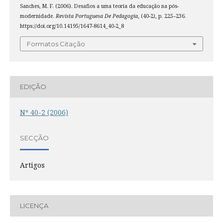
Sanches, M. F. (2006). Desafios a uma teoria da educação na pós-
modernidade.
Revista Portuguesa De Pedagogia
, (40-2), p. 225–236.
https://doi.org/10.14195/1647-8614_40-2_8
Formatos Citação
EDIÇÃO
Nº 40-2 (2006)
SECÇÃO
Artigos
LICENÇA