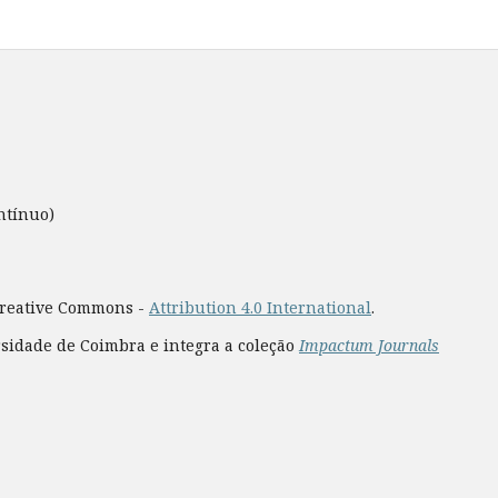
ntínuo)
 Creative Commons -
Attribution 4.0 International
.
rsidade de Coimbra e integra a coleção
Impactum Journals