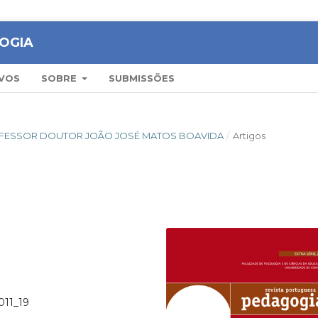
OGIA
VOS
SOBRE
SUBMISSÕES
OFESSOR DOUTOR JOÃO JOSÉ MATOS BOAVIDA
/
Artigos
011_19