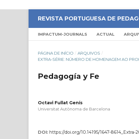
REVISTA PORTUGUESA DE PEDAG
IMPACTUM-JOURNALS
ACTUAL
ARQUI
PÁGINA DE INÍCIO
/
ARQUIVOS
/
EXTRA-SÉRIE: NÚMERO DE HOMENAGEM AO PR
Pedagogía y Fe
Octavi Fullat Genís
Universitat Autònoma de Barcelona
DOI:
https://doi.org/10.14195/1647-8614_Extra-2