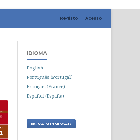
Registo
Acesso
Pesquisar
IDIOMA
English
Português (Portugal)
Français (France)
Español (España)
NOVA SUBMISSÃO