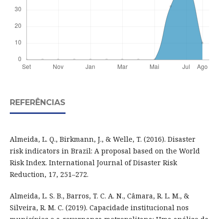
REFERÊNCIAS
Almeida, L. Q., Birkmann, J., & Welle, T. (2016). Disaster
risk indicators in Brazil: A proposal based on the World
Risk Index. International Journal of Disaster Risk
Reduction, 17, 251–272.
Almeida, L. S. B., Barros, T. C. A. N., Câmara, R. L. M., &
Silveira, R. M. C. (2019). Capacidade institucional nos