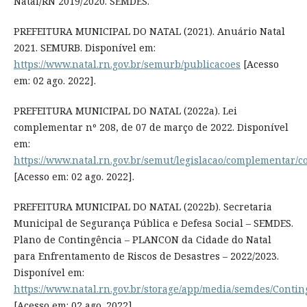
Natal/RN 2019/2020. SEMDES.
PREFEITURA MUNICIPAL DO NATAL (2021). Anuário Natal
2021. SEMURB. Disponível em:
https://www.natal.rn.gov.br/semurb/publicacoes
[Acesso
em: 02 ago. 2022].
PREFEITURA MUNICIPAL DO NATAL (2022a). Lei
complementar nº 208, de 07 de março de 2022. Disponível
em:
https://www.natal.rn.gov.br/semut/legislacao/complementar/
[Acesso em: 02 ago. 2022].
PREFEITURA MUNICIPAL DO NATAL (2022b). Secretaria
Municipal de Segurança Pública e Defesa Social – SEMDES.
Plano de Contingência – PLANCON da Cidade do Natal
para Enfrentamento de Riscos de Desastres – 2022/2023.
Disponível em:
https://www.natal.rn.gov.br/storage/app/media/semdes/Contin
[Acesso em: 02 ago. 2022].