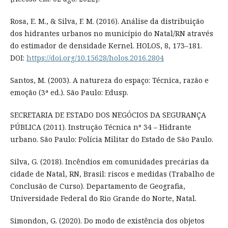
Rosa, E. M., & Silva, F. M. (2016). Análise da distribuição
dos hidrantes urbanos no município do Natal/RN através
do estimador de densidade Kernel. HOLOS, 8, 173–181.
DOI:
https://doi.org/10.15628/holos.2016.2804
Santos, M. (2003). A natureza do espaço: Técnica, razão e
emoção (3ª ed.). São Paulo: Edusp.
SECRETARIA DE ESTADO DOS NEGÓCIOS DA SEGURANÇA
PÚBLICA (2011). Instrução Técnica nº 34 – Hidrante
urbano. São Paulo: Polícia Militar do Estado de São Paulo.
Silva, G. (2018). Incêndios em comunidades precárias da
cidade de Natal, RN, Brasil: riscos e medidas (Trabalho de
Conclusão de Curso). Departamento de Geografia,
Universidade Federal do Rio Grande do Norte, Natal.
Simondon, G. (2020). Do modo de existência dos objetos