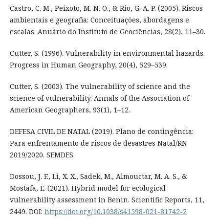
Castro, C. M., Peixoto, M. N. O., & Rio, G. A. P. (2005). Riscos
ambientais e geografia: Conceituações, abordagens e
escalas. Anuário do Instituto de Geociências, 28(2), 11–30.
Cutter, S. (1996). Vulnerability in environmental hazards.
Progress in Human Geography, 20(4), 529–539.
Cutter, S. (2003). The vulnerability of science and the
science of vulnerability. Annals of the Association of
American Geographers, 93(1), 1–12.
DEFESA CIVIL DE NATAL (2019). Plano de contingência:
Para enfrentamento de riscos de desastres Natal/RN
2019/2020. SEMDES.
Dossou, J. F., Li, X. X., Sadek, M., Almouctar, M. A. S., &
Mostafa, E. (2021). Hybrid model for ecological
vulnerability assessment in Benin. Scientific Reports, 11,
2449. DOI:
https://doi.org/10.1038/s41598-021-81742-2