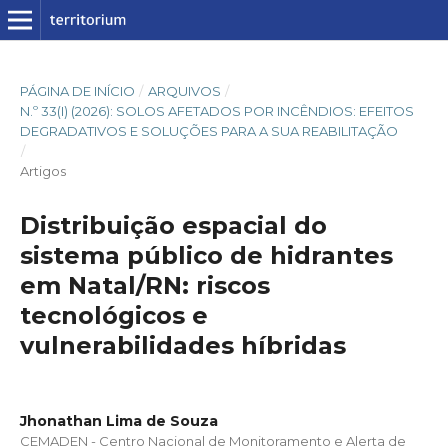
PÁGINA DE INÍCIO
/
ARQUIVOS
/
N.º 33(I) (2026): SOLOS AFETADOS POR INCÊNDIOS: EFEITOS
DEGRADATIVOS E SOLUÇÕES PARA A SUA REABILITAÇÃO
/
Artigos
Distribuição espacial do
sistema público de hidrantes
em Natal/RN: riscos
tecnológicos e
vulnerabilidades híbridas
Jhonathan Lima de Souza
CEMADEN - Centro Nacional de Monitoramento e Alerta de