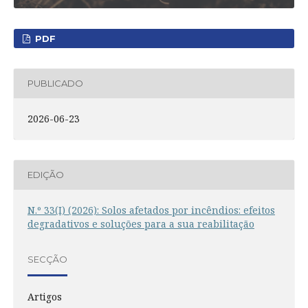
PDF
PUBLICADO
2026-06-23
EDIÇÃO
N.º 33(I) (2026): Solos afetados por incêndios: efeitos
degradativos e soluções para a sua reabilitação
SECÇÃO
Artigos