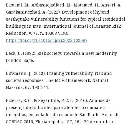
Bastami, M., Abbasnejadfard, M., Motamed, H., Ansari, A.,
Garakaninezhad, A. (2022). Development of hybrid
earthquake vulnerability functions for typical residential
buildings in Iran. International Journal of Disaster Risk
Reduction. v. 77, n. 103087. DOI:
https://doi.org/10.1016/j.ijdrr.2022.103087
Beck, U. (1992). Risk society: Towards a new modernity.
London: Sage.
Birkmann, J. (2013). Framing vulnerability, risk and
societal responses: The MOVE framework. Natural
Hazards, 67, 193–211.
Bizerra, R. C., & Segantine, P. C. L. (2016). Análise da
presença de hidrantes para atender o combate a
incêndios, em cidades do estado de São Paulo. Anais do
COBRAC 2016, Florianópolis – SC, 16 a 20 de outubro.