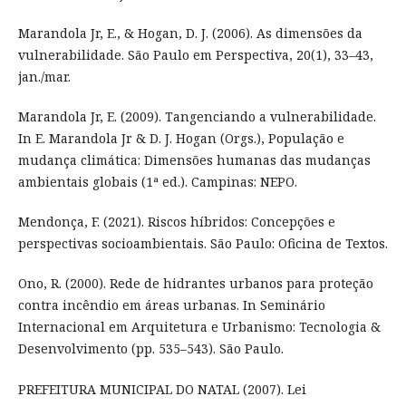
Marandola Jr, E., & Hogan, D. J. (2006). As dimensões da
vulnerabilidade. São Paulo em Perspectiva, 20(1), 33–43,
jan./mar.
Marandola Jr, E. (2009). Tangenciando a vulnerabilidade.
In E. Marandola Jr & D. J. Hogan (Orgs.), População e
mudança climática: Dimensões humanas das mudanças
ambientais globais (1ª ed.). Campinas: NEPO.
Mendonça, F. (2021). Riscos híbridos: Concepções e
perspectivas socioambientais. São Paulo: Oficina de Textos.
Ono, R. (2000). Rede de hidrantes urbanos para proteção
contra incêndio em áreas urbanas. In Seminário
Internacional em Arquitetura e Urbanismo: Tecnologia &
Desenvolvimento (pp. 535–543). São Paulo.
PREFEITURA MUNICIPAL DO NATAL (2007). Lei