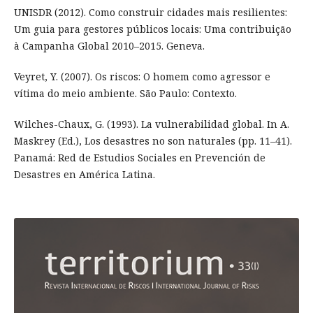
UNISDR (2012). Como construir cidades mais resilientes:
Um guia para gestores públicos locais: Uma contribuição
à Campanha Global 2010–2015. Geneva.
Veyret, Y. (2007). Os riscos: O homem como agressor e
vítima do meio ambiente. São Paulo: Contexto.
Wilches-Chaux, G. (1993). La vulnerabilidad global. In A.
Maskrey (Ed.), Los desastres no son naturales (pp. 11–41).
Panamá: Red de Estudios Sociales en Prevención de
Desastres en América Latina.