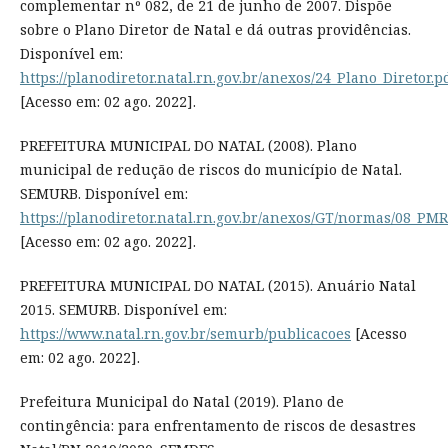
complementar nº 082, de 21 de junho de 2007. Dispõe
sobre o Plano Diretor de Natal e dá outras providências.
Disponível em:
https://planodiretor.natal.rn.gov.br/anexos/24_Plano_Diretor.p
[Acesso em: 02 ago. 2022].
PREFEITURA MUNICIPAL DO NATAL (2008). Plano
municipal de redução de riscos do município de Natal.
SEMURB. Disponível em:
https://planodiretor.natal.rn.gov.br/anexos/GT/normas/08_P
[Acesso em: 02 ago. 2022].
PREFEITURA MUNICIPAL DO NATAL (2015). Anuário Natal
2015. SEMURB. Disponível em:
https://www.natal.rn.gov.br/semurb/publicacoes
[Acesso
em: 02 ago. 2022].
Prefeitura Municipal do Natal (2019). Plano de
contingência: para enfrentamento de riscos de desastres