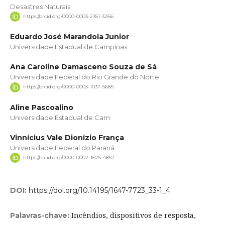
Desastres Naturais
https://orcid.org/0000-0003-2351-3266
Eduardo José Marandola Junior
Universidade Estadual de Campinas
Ana Caroline Damasceno Souza de Sá
Universidade Federal do Rio Grande do Norte
https://orcid.org/0000-0003-1037-5685
Aline Pascoalino
Universidade Estadual de Cam
Vinnícius Vale Dionízio França
Universidade Federal do Paraná
https://orcid.org/0000-0002-1675-4857
DOI:
https://doi.org/10.14195/1647-7723_33-1_4
Incêndios, dispositivos de resposta,
Palavras-chave: