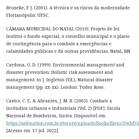
Bruseke, F. J. (2001). A técnica e os riscos da modernidade.
Florianópolis: UFSC.
CÂMARA MUNICIPAL DO NATAL (2019). Projeto de lei:
Institui o fundo especial, o conselho municipal e o plano
de contingência para o combate a emergências e
calamidades públicas e dá outras providências. Natal, RN.
Cardona, O. D. (1999). Environmental management and
disaster prevention: Holistic risk assessment and
management. In J. Ingleton (Ed.), Natural disaster
management (pp. xx-xx). London: Tudor Rose.
Castro, C. F., & Abrantes, J. M. B. (2005). Combate a
incêndios urbanos e industriais (Vol. 2) [PDF]. Escola
Nacional de Bombeiros, Sintra. Disponível em:
https://safenation.com.br/storage/uploads/books/files/c39ebf
[Acesso em: 17 jul. 2022].