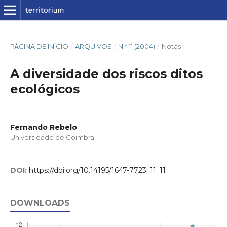
PÁGINA DE INÍCIO
/
ARQUIVOS
/
N.º 11 (2004)
/
Notas
A diversidade dos riscos ditos
ecológicos
Fernando Rebelo
Universidade de Coimbra
DOI:
https://doi.org/10.14195/1647-7723_11_11
DOWNLOADS