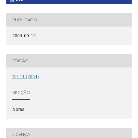
PUBLICADO
2004-09-12
EDIÇÃO
N.º 11 (2004)
SECÇÃO
Notas
LICENÇA