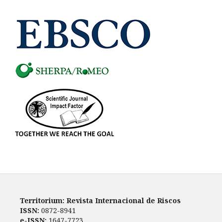
Territorium: Revista Internacional de Riscos
ISSN:
0872-8941
e-ISSN:
1647-7723