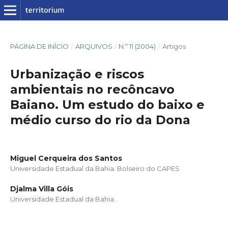
PÁGINA DE INÍCIO
/
ARQUIVOS
/
N.º 11 (2004)
/
Artigos
Urbanização e riscos
ambientais no recôncavo
Baiano. Um estudo do baixo e
médio curso do rio da Dona
Miguel Cerqueira dos Santos
Universidade Estadual da Bahia. Bolseiro do CAPES
Djalma Villa Góis
Universidade Estadual da Bahia.