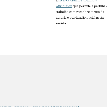
a
Licença Creative Commons
Attribution
que permite a partilha
trabalho com reconhecimento da
autoria e publicação inicial nesta
revista.
s