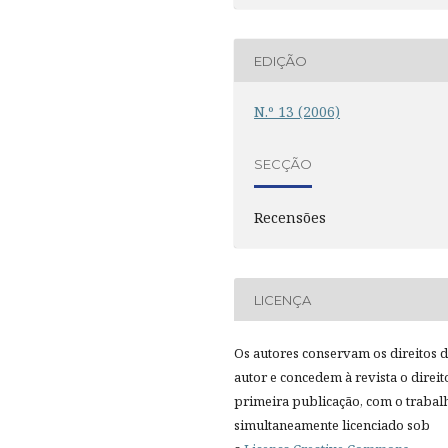
EDIÇÃO
N.º 13 (2006)
SECÇÃO
Recensões
LICENÇA
Os autores conservam os direitos 
autor e concedem à revista o direit
primeira publicação, com o trabal
simultaneamente licenciado sob