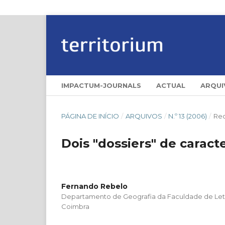
IMPACTUM-JOURNALS
ACTUAL
ARQUI
PÁGINA DE INÍCIO
/
ARQUIVOS
/
N.º 13 (2006)
/
Re
Dois "dossiers" de caracte
Fernando Rebelo
Departamento de Geografia da Faculdade de Letr
Coimbra