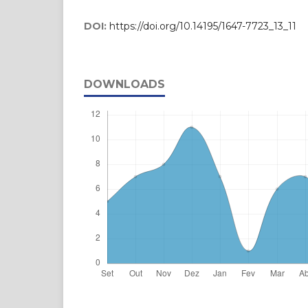
DOI:
https://doi.org/10.14195/1647-7723_13_11
DOWNLOADS