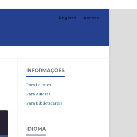
Registo
Acesso
Pesquisar
INFORMAÇÕES
Para Leitores
Para Autores
Para Bibliotecários
IDIOMA