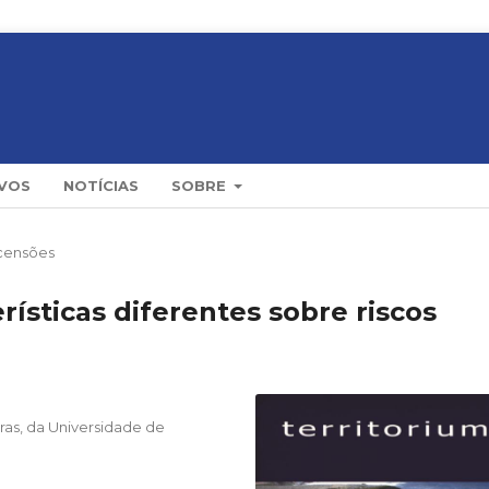
VOS
NOTÍCIAS
SOBRE
censões
rísticas diferentes sobre riscos
as, da Universidade de