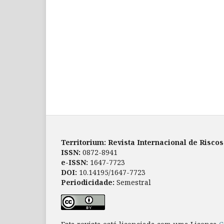
Territorium: Revista Internacional de Risco
ISSN:
0872-8941
e-ISSN:
1647-7723
DOI:
10.14195/1647-7723
Periodicidade:
Semestral