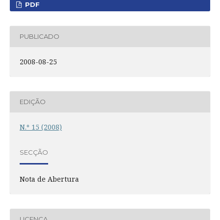
PDF
PUBLICADO
2008-08-25
EDIÇÃO
N.º 15 (2008)
SECÇÃO
Nota de Abertura
LICENÇA