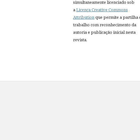
simultaneamente licenciado sob
a
Licença Creative Commons
Attribution
que permite a partilha
trabalho com reconhecimento da
autoria e publicação inicial nesta
revista.
s