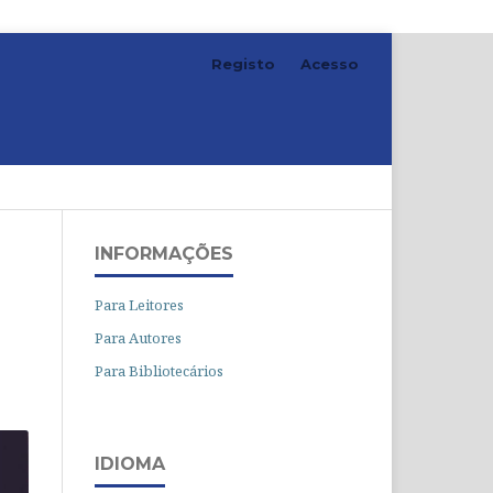
Registo
Acesso
Pesquisar
INFORMAÇÕES
Para Leitores
Para Autores
Para Bibliotecários
IDIOMA