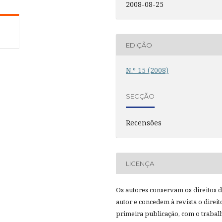
2008-08-25
EDIÇÃO
N.º 15 (2008)
SECÇÃO
Recensões
LICENÇA
Os autores conservam os direitos 
autor e concedem à revista o direit
primeira publicação, com o trabal