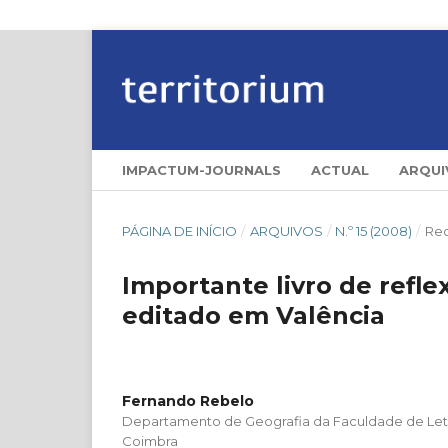
IMPACTUM-JOURNALS
ACTUAL
ARQUI
PÁGINA DE INÍCIO
/
ARQUIVOS
/
N.º 15 (2008)
/
Re
Importante livro de refl
editado em Valência
Fernando Rebelo
Departamento de Geografia da Faculdade de Letr
Coimbra