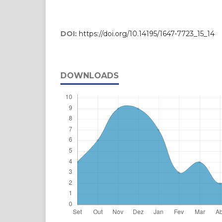
DOI:
https://doi.org/10.14195/1647-7723_15_14
DOWNLOADS