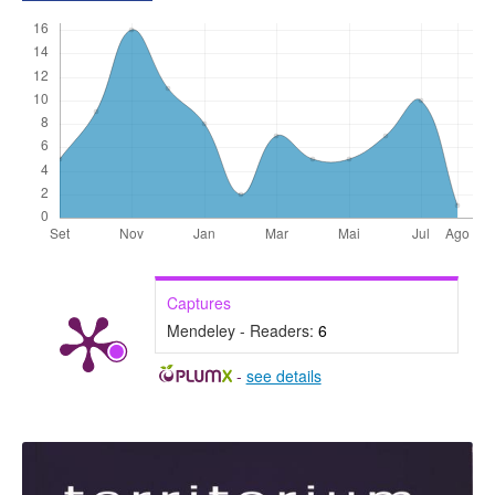
Captures
Mendeley - Readers:
6
-
see details