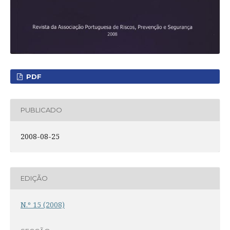
PDF
PUBLICADO
2008-08-25
EDIÇÃO
N.º 15 (2008)