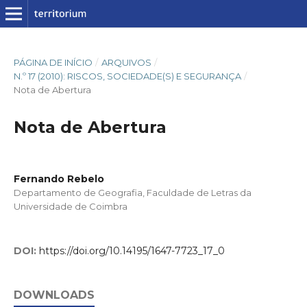
PÁGINA DE INÍCIO
/
ARQUIVOS
/
N.º 17 (2010): RISCOS, SOCIEDADE(S) E SEGURANÇA
/
Nota de Abertura
Nota de Abertura
Fernando Rebelo
Departamento de Geografia, Faculdade de Letras da
Universidade de Coimbra
DOI:
https://doi.org/10.14195/1647-7723_17_0
DOWNLOADS