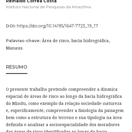
Reinaldo Corrêa Costa
Instituto Nacional de Pesquisas da Amazônia
DOI:
https://doi.org/10.14195/1647-7723_19_17
Ãrea de risco, bacia hidrográfica,
Palavras-chave:
Manaus.
RESUMO
O presente trabalho pretende compreender a dinmica
espacial de áreas de risco ao longo da bacia hidrográfica
do Mindu, como exemplo da relação sociedade-natureza
e, especificamente, compreender a fisiologia da paisagem
bem como a estrutura do terreno e sua tipologia na área
definida e analisar a socioespacialidade dos moradores
das áreas de risco identificadas ao longo da bacia.