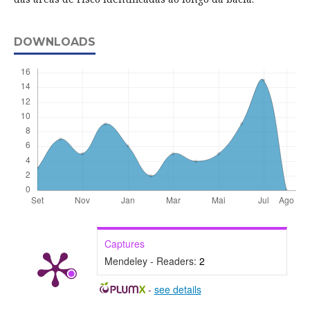
DOWNLOADS
Captures
Mendeley - Readers:
2
-
see details