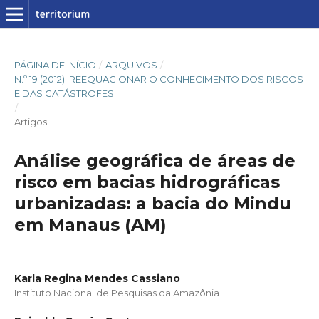
PÁGINA DE INÍCIO
/
ARQUIVOS
/
N.º 19 (2012): REEQUACIONAR O CONHECIMENTO DOS RISCOS
E DAS CATÁSTROFES
/
Artigos
Análise geográfica de áreas de
risco em bacias hidrográficas
urbanizadas: a bacia do Mindu
em Manaus (AM)
Karla Regina Mendes Cassiano
Instituto Nacional de Pesquisas da Amazônia