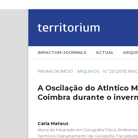
IMPACTUM-JOURNALS
ACTUAL
ARQUI
PÁGINA DE INÍCIO
/
ARQUIVOS
/
N.º 20 (2013): 
A Oscilação do Atlntico M
Coimbra durante o invern
Carla Mateus
Aluna do Mestrado em Geografia Física, Ambien
Território Departamento de Geografia, Faculdade 