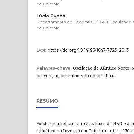
de Coimbra
Lúcio Cunha
Departamento de Geografia, CEGOT, Faculdade de
de Coimbra
DOI:
https://doi.org/10.14195/1647-7723_20_3
Oscilação do Atlntico Norte, o
Palavras-chave:
prevenção, ordenamento do território
RESUMO
Existe uma relação entre as fases da NAO e as 
climático no Inverno em Coimbra entre 1950 e 