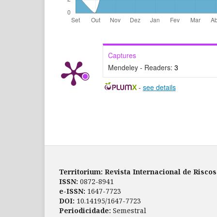
Captures
Mendeley - Readers:
3
-
see details
Territorium: Revista Internacional de Risco
ISSN:
0872-8941
e-ISSN:
1647-7723
DOI:
10.14195/1647-7723
Periodicidade:
Semestral