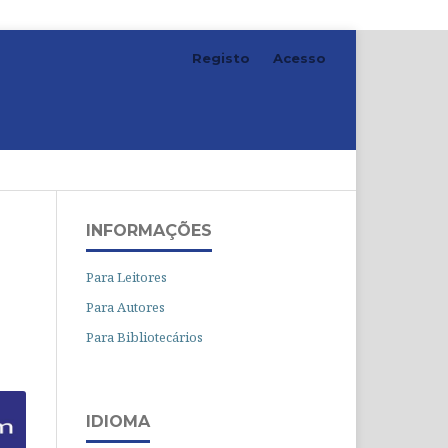
Registo
Acesso
Pesquisar
INFORMAÇÕES
Para Leitores
Para Autores
Para Bibliotecários
IDIOMA