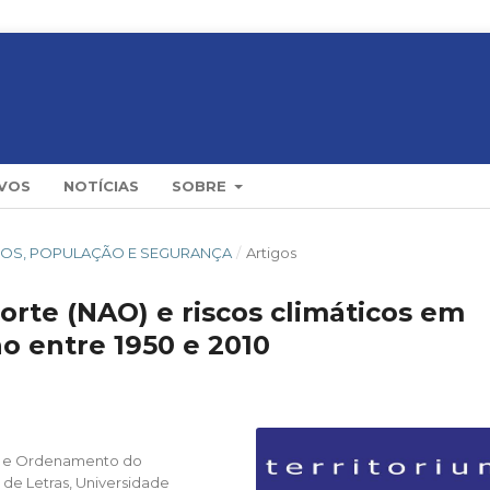
VOS
NOTÍCIAS
SOBRE
RISCOS, POPULAÇÃO E SEGURANÇA
/
Artigos
orte (NAO) e riscos climáticos em
o entre 1950 e 2010
te e Ordenamento do
de Letras, Universidade