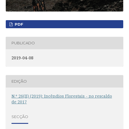
PDF
PUBLICADO
2019-04-08
EDIÇÃO
N.º 26(II) (2019): Incêndios Florestais - no rescaldo
de 2017
SECÇÃO