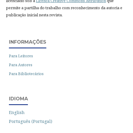
licenciado sob a
Licença Creative Commons Attribution
que
permite a partilha do trabalho com reconhecimento da autoria e
publicação inicial nesta revista.
INFORMAÇÕES
Para Leitores
Para Autores
Para Bibliotecários
IDIOMA
English
Português (Portugal)