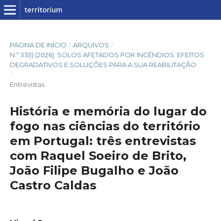
PÁGINA DE INÍCIO
/
ARQUIVOS
/
N.º 33(I) (2026): SOLOS AFETADOS POR INCÊNDIOS: EFEITOS
DEGRADATIVOS E SOLUÇÕES PARA A SUA REABILITAÇÃO
/
Entrevistas
História e memória do lugar do
fogo nas ciências do território
em Portugal: três entrevistas
com Raquel Soeiro de Brito,
João Filipe Bugalho e João
Castro Caldas