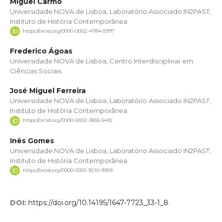
Miguel Carmo
Universidade NOVA de Lisboa, Laboratório Associado IN2PAST,
Instituto de História Contemporânea
https://orcid.org/0000-0002-4784-5997
Frederico Ágoas
Universidade NOVA de Lisboa, Centro Interdisciplinar em
Ciências Sociais
José Miguel Ferreira
Universidade NOVA de Lisboa, Laboratório Associado IN2PAST,
Instituto de História Contemporânea
https://orcid.org/0000-0002-3855-5410
Inês Gomes
Universidade NOVA de Lisboa, Laboratório Associado IN2PAST,
Instituto de História Contemporânea
https://orcid.org/0000-0001-9210-9959
DOI:
https://doi.org/10.14195/1647-7723_33-1_8