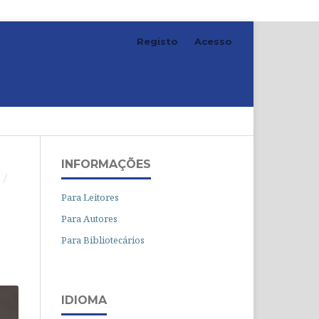
Registo
Acesso
Pesquisar
INFORMAÇÕES
O
/
Para Leitores
Para Autores
Para Bibliotecários
IDIOMA