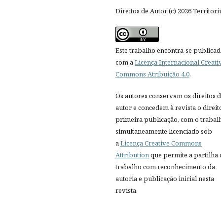
Direitos de Autor (c) 2026 Territor
Este trabalho encontra-se publica
com a
Licença Internacional Creati
Commons Atribuição 4.0
.
Os autores conservam os direitos 
autor e concedem à revista o direit
primeira publicação, com o trabal
simultaneamente licenciado sob
a
Licença Creative Commons
Attribution
que permite a partilha
trabalho com reconhecimento da
autoria e publicação inicial nesta
revista.