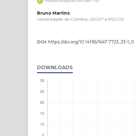
https://orcid.org/0000-0001-6807-1153
Bruno Martins
Universidade de Coimbra, CEGOT e RISCOS
DOI:
https://doi.org/10.14195/1647-7723_33-1_0
DOWNLOADS