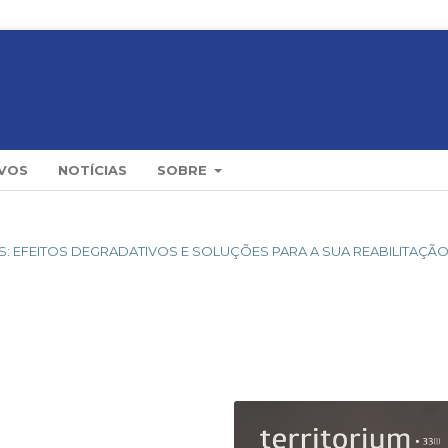
VOS
NOTÍCIAS
SOBRE
IOS: EFEITOS DEGRADATIVOS E SOLUÇÕES PARA A SUA REABILITAÇÃ