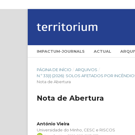
IMPACTUM-JOURNALS
ACTUAL
ARQUI
PÁGINA DE INÍCIO
/
ARQUIVOS
/
N.º 33(I) (2026): SOLOS AFETADOS POR INCÊND
Nota de Abertura
Nota de Abertura
António Vieira
Universidade do Minho, CESC e RISCOS