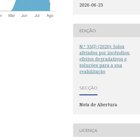
2026-06-23
EDIÇÃO
N.º 33(I) (2026): Solos
afetados por incêndios:
efeitos degradativos e
soluções para a sua
reabilitação
SECÇÃO
Nota de Abertura
LICENÇA