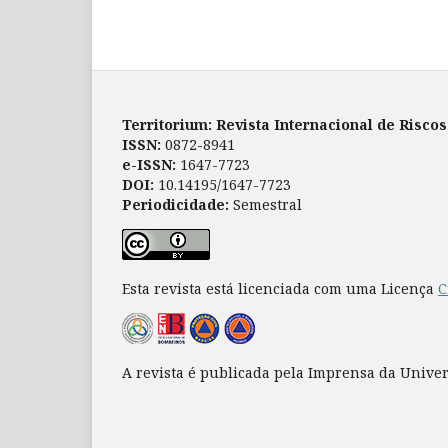
Territorium: Revista Internacional de Risco
ISSN:
0872-8941
e-ISSN:
1647-7723
DOI:
10.14195/1647-7723
Periodicidade:
Semestral
Esta revista está licenciada com uma Licença
C
A revista é publicada pela Imprensa da Unive