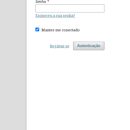
Senha
*
Esqueceu a sua senha?
Manter-me conectado
Registar-se
Autenticação