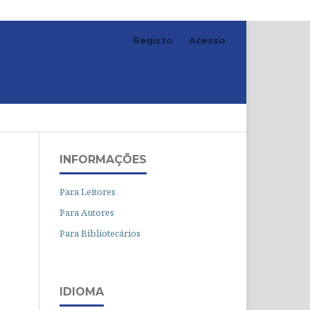
Registo
Acesso
Pesquisar
INFORMAÇÕES
Para Leitores
Para Autores
Para Bibliotecários
IDIOMA