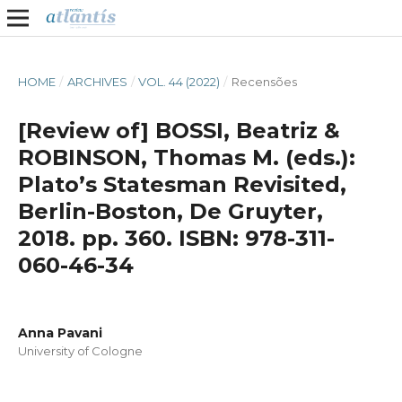
HOME
/
ARCHIVES
/
VOL. 44 (2022)
/
Recensões
[Review of] BOSSI, Beatriz &
ROBINSON, Thomas M. (eds.):
Plato’s Statesman Revisited,
Berlin-Boston, De Gruyter,
2018. pp. 360. ISBN: 978-311-
060-46-34
Anna Pavani
University of Cologne