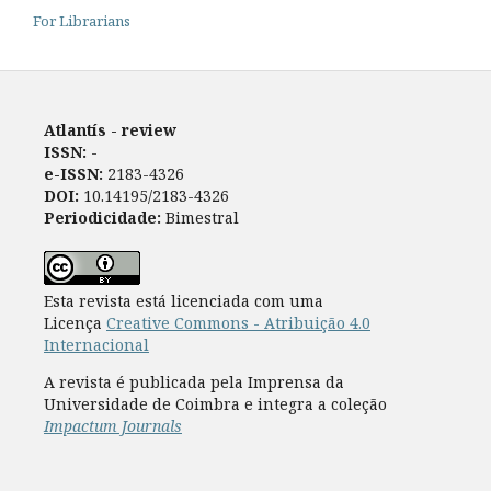
For Librarians
Atlantís - review
ISSN:
-
e-ISSN:
2183-4326
DOI:
10.14195/2183-4326
Periodicidade:
Bimestral
Esta revista está licenciada com uma
Licença
Creative Commons - Atribuição 4.0
Internacional
A revista é publicada pela Imprensa da
Universidade de Coimbra e integra a coleção
Impactum Journals