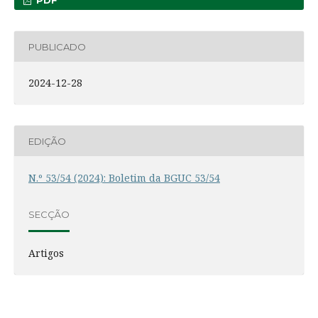
PDF
PUBLICADO
2024-12-28
EDIÇÃO
N.º 53/54 (2024): Boletim da BGUC 53/54
SECÇÃO
Artigos