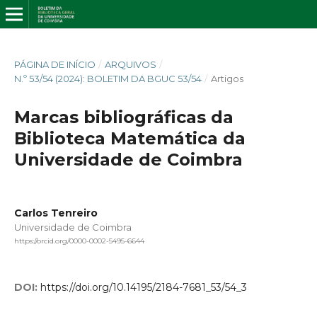
PÁGINA DE INÍCIO
/
ARQUIVOS
/
N.º 53/54 (2024): BOLETIM DA BGUC 53/54
/
Artigos
Marcas bibliográficas da
Biblioteca Matemática da
Universidade de Coimbra
Carlos Tenreiro
Universidade de Coimbra
https://orcid.org/0000-0002-5495-6644
DOI:
https://doi.org/10.14195/2184-7681_53/54_3