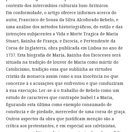
contexto dos intercmbios culturais luso-britnicos.
Em conformidade, o artigo oferece informes acerca do
autor, Francisco de Sousa da Silva Alcoforado Rebelo, e
uma análise dos métodos historiográficos, do estilo e das
intenções subjacentes a Vida e Morte Tragica de Maria
Stuart, Rainha de França, e Escocia, e Pertendente da
Coroa de Inglaterra, obra publicada em Lisboa no ano de
1737. Esta biografia de Maria, Rainha dos Escoceses será
situada na tradição de louvor de Maria como mártir do
Catolicismo, tradição essa que sublinha as virtudes
cristãs da monarca assim como a sua inocência no que
concerne à s acusações que enfrentou e que conduziram
à sua execução. Ler-se-á o trabalho de Rebelo como um
estudo de caracteres que contrapõe Isabel I a Maria,
figurando esta última como exemplo consumado de
constncia e de piedade, merecedor de uma coroa de graça.
Outros aspectos da obra que justificam menção são a
crítica aos protestantes, e em especial aos calvinistas,