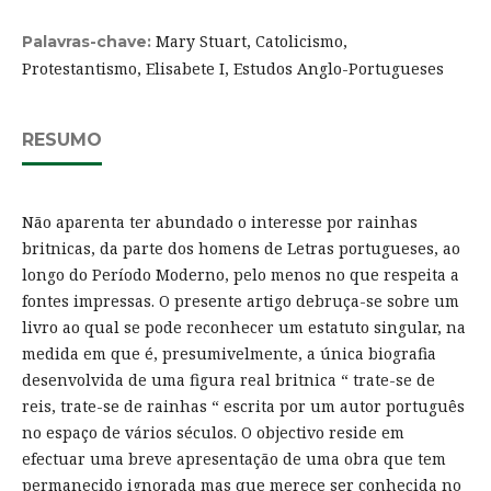
Mary Stuart, Catolicismo,
Palavras-chave:
Protestantismo, Elisabete I, Estudos Anglo-Portugueses
RESUMO
Não aparenta ter abundado o interesse por rainhas
britnicas, da parte dos homens de Letras portugueses, ao
longo do Período Moderno, pelo menos no que respeita a
fontes impressas. O presente artigo debruça-se sobre um
livro ao qual se pode reconhecer um estatuto singular, na
medida em que é, presumivelmente, a única biografia
desenvolvida de uma figura real britnica “ trate-se de
reis, trate-se de rainhas “ escrita por um autor português
no espaço de vários séculos. O objectivo reside em
efectuar uma breve apresentação de uma obra que tem
permanecido ignorada mas que merece ser conhecida no