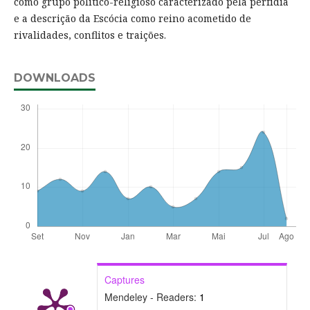
como grupo político-religioso caracterizado pela perfídia
e a descrição da Escócia como reino acometido de
rivalidades, conflitos e traições.
DOWNLOADS
Captures
Mendeley - Readers:
1