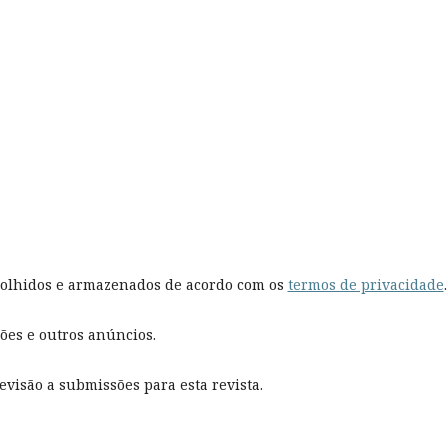
colhidos e armazenados de acordo com os
termos de privacidade
.
ões e outros anúncios.
visão a submissões para esta revista.