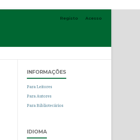
Registo
Acesso
Pesquisar
INFORMAÇÕES
Para Leitores
Para Autores
Para Bibliotecários
IDIOMA