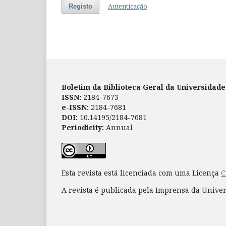
Autenticação
Registo
Boletim da Biblioteca Geral da Universidad
ISSN:
2184-7673
e-ISSN:
2184-7681
DOI:
10.14195/2184-7681
Periodicity:
Annual
Esta revista está licenciada com uma Licença
C
A revista é publicada pela Imprensa da Unive