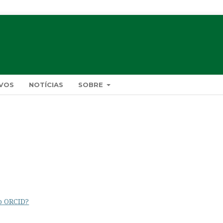
VOS
NOTÍCIAS
SOBRE
o ORCID?