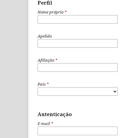
Perfil
Nome próprio
*
Apelido
Afiliação
*
País
*
Autenticação
E-mail
*