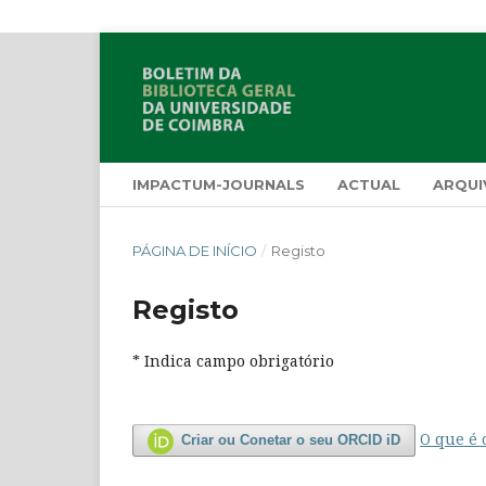
IMPACTUM-JOURNALS
ACTUAL
ARQUI
PÁGINA DE INÍCIO
/
Registo
Registo
* Indica campo obrigatório
O que é 
Criar ou Conetar o seu ORCID iD