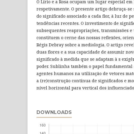
O Lírio e a Rosa ocupam um lugar especial em 
respetivamente. O presente artigo debruça-se 
do significado associado a cada flor, à luz de p
tendências recentes. O investimento de signif
subsequentes reapropriações, transmissões e 
constituem o cerne das nossas reflexões, orien
Régis Debray sobre a mediologia. O artigo reve
duas flores e a sua capacidade de assumir no
significado à medida que se adaptam à s exigê
poder. Sublinha também o papel fundamental
agentes humanos na utilização de vetores mate
a (re)construção contínua de significados e m
nível horizontal para vertical dos influencia
DOWNLOADS