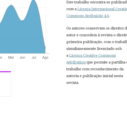
Este trabalho encontra-se publica
com a
Licença Internacional Creati
Commons Atribuição 4.0
.
Os autores conservam os direitos 
autor e concedem à revista o direit
primeira publicação, com o trabal
simultaneamente licenciado sob
a
Licença Creative Commons
Attribution
que permite a partilha
trabalho com reconhecimento da
autoria e publicação inicial nesta
revista.