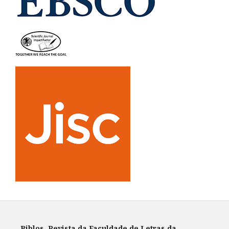
Biblos. Revista da Faculdade de Letras da