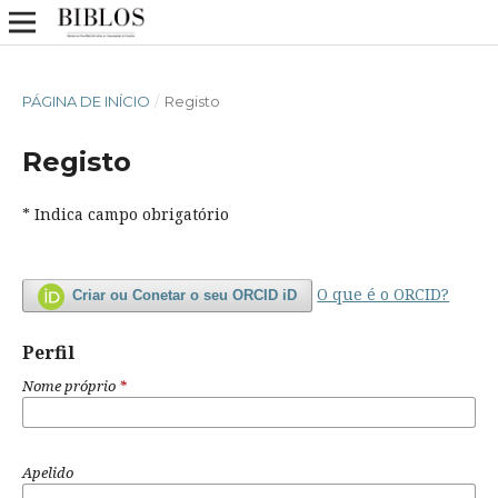
PÁGINA DE INÍCIO
/
Registo
Registo
* Indica campo obrigatório
O que é o ORCID?
Criar ou Conetar o seu ORCID iD
Perfil
Nome próprio
*
Apelido