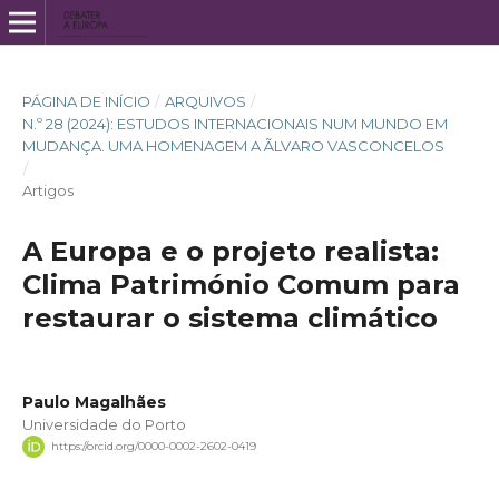
PÁGINA DE INÍCIO
/
ARQUIVOS
/
N.º 28 (2024): ESTUDOS INTERNACIONAIS NUM MUNDO EM
MUDANÇA. UMA HOMENAGEM A ÃLVARO VASCONCELOS
/
Artigos
A Europa e o projeto realista:
Clima Património Comum para
restaurar o sistema climático
Paulo Magalhães
Universidade do Porto
https://orcid.org/0000-0002-2602-0419