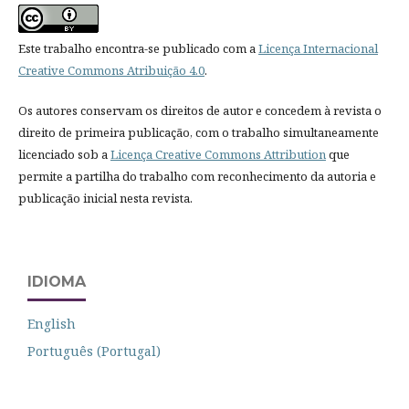
Este trabalho encontra-se publicado com a
Licença Internacional
Creative Commons Atribuição 4.0
.
Os autores conservam os direitos de autor e concedem à revista o
direito de primeira publicação, com o trabalho simultaneamente
licenciado sob a
Licença Creative Commons Attribution
que
permite a partilha do trabalho com reconhecimento da autoria e
publicação inicial nesta revista.
IDIOMA
English
Português (Portugal)