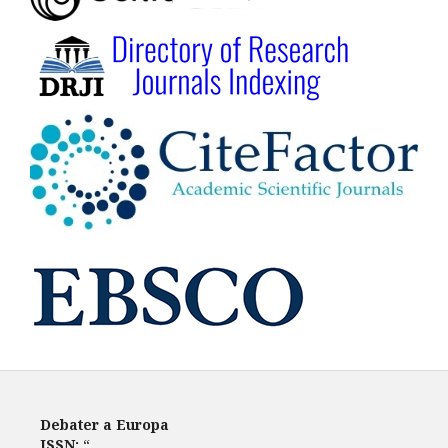
Debater a Europa
ISSN:
“