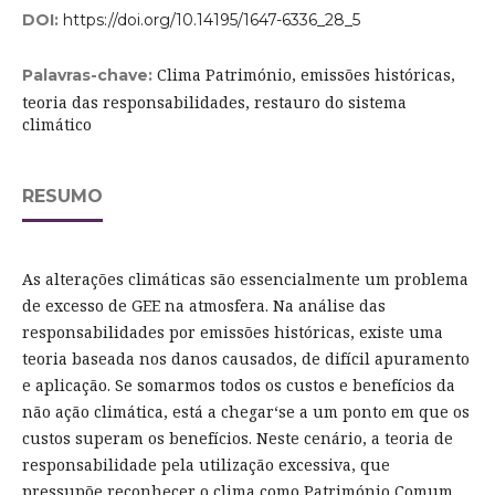
DOI:
https://doi.org/10.14195/1647-6336_28_5
Clima Património, emissões históricas,
Palavras-chave:
teoria das responsabilidades, restauro do sistema
climático
RESUMO
As alterações climáticas são essencialmente um problema
de excesso de GEE na atmosfera. Na análise das
responsabilidades por emissões históricas, existe uma
teoria baseada nos danos causados, de difícil apuramento
e aplicação. Se somarmos todos os custos e benefícios da
não ação climática, está a chegar‘se a um ponto em que os
custos superam os benefícios. Neste cenário, a teoria de
responsabilidade pela utilização excessiva, que
pressupõe reconhecer o clima como Património Comum,