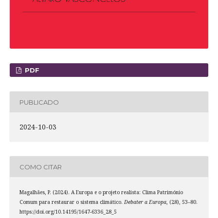
PDF
PUBLICADO
2024-10-03
COMO CITAR
Magalhães, P. (2024). A Europa e o projeto realista: Clima Património
Comum para restaurar o sistema climático.
Debater a Europa
, (28), 53–80.
https://doi.org/10.14195/1647-6336_28_5