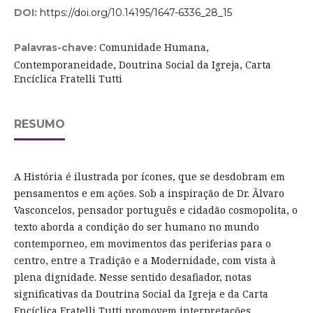
DOI:
https://doi.org/10.14195/1647-6336_28_15
Comunidade Humana,
Palavras-chave:
Contemporaneidade, Doutrina Social da Igreja, Carta
Encíclica Fratelli Tutti
RESUMO
A História é ilustrada por ícones, que se desdobram em
pensamentos e em ações. Sob a inspiração de Dr. Ãlvaro
Vasconcelos, pensador português e cidadão cosmopolita, o
texto aborda a condição do ser humano no mundo
contemporneo, em movimentos das periferias para o
centro, entre a Tradição e a Modernidade, com vista à
plena dignidade. Nesse sentido desafiador, notas
significativas da Doutrina Social da Igreja e da Carta
Encíclica Fratelli Tutti promovem interpretações