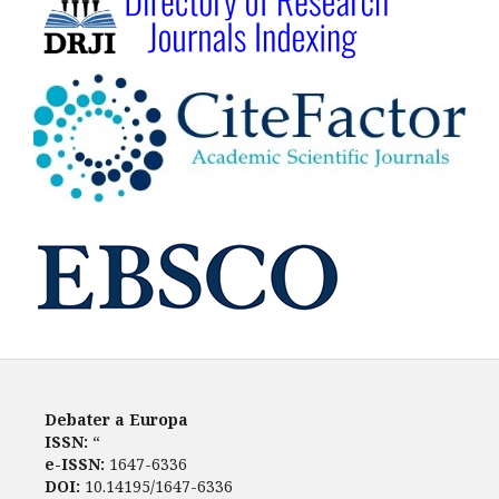
Debater a Europa
ISSN:
“
e-ISSN:
1647-6336
DOI:
10.14195/1647-6336