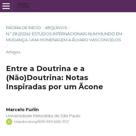
PÁGINA DE INÍCIO
/
ARQUIVOS
/
N.º 28 (2024): ESTUDOS INTERNACIONAIS NUM MUNDO EM
MUDANÇA. UMA HOMENAGEM A ÃLVARO VASCONCELOS
/
Artigos
Entre a Doutrina e a
(Não)Doutrina: Notas
Inspiradas por um Ãcone
Marcelo Furlin
Universidade Metodista de São Paulo
https://orcid.org/0000-0001-6282-3721