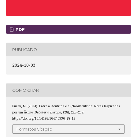
PDF
PUBLICADO
2024-10-03
COMO CITAR
Furlin, M. (2024). Entre a Doutrina e a (Não)Doutrina: Notas Inspiradas
por um Ãcone.
Debater a Europa
, (28), 223–232.
https://doi.org/10.14195/1647-6336_28_15
Formatos Citação