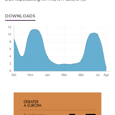
DOWNLOADS