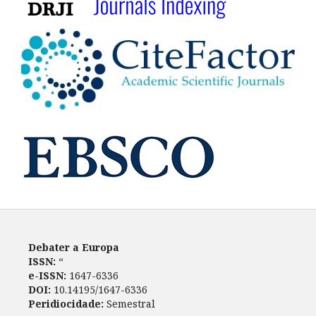
Debater a Europa
ISSN:
“
e-ISSN:
1647-6336
DOI:
10.14195/1647-6336
Peridiocidade:
Semestral