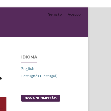
Registo
Acesso
Pesquisar
IDIOMA
English
Português (Portugal)
e
NOVA SUBMISSÃO