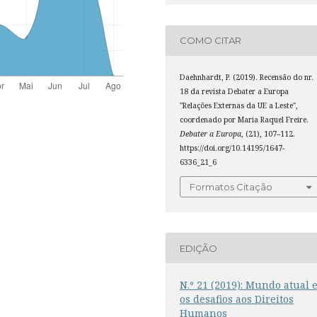
COMO CITAR
Daehnhardt, P. (2019). Recensão do nr.
18 da revista Debater a Europa
"Relações Externas da UE a Leste",
coordenado por Maria Raquel Freire.
Debater a Europa
, (21), 107–112.
https://doi.org/10.14195/1647-
6336_21_6
Formatos Citação
EDIÇÃO
N.º 21 (2019): Mundo atual 
os desafios aos Direitos
Humanos