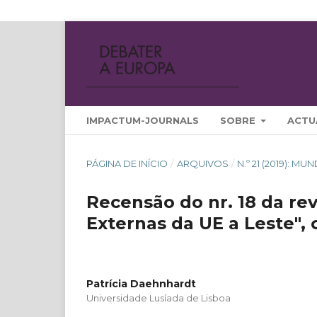
IMPACTUM-JOURNALS
SOBRE
ACTU
PÁGINA DE INÍCIO
/
ARQUIVOS
/
N.º 21 (2019): 
Recensão do nr. 18 da re
Externas da UE a Leste",
Patrícia Daehnhardt
Universidade Lusíada de Lisboa