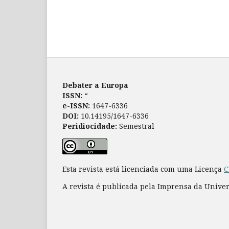
Debater a Europa
ISSN:
“
e-ISSN:
1647-6336
DOI:
10.14195/1647-6336
Peridiocidade:
Semestral
Esta revista está licenciada com uma Licença
C
A revista é publicada pela Imprensa da Unive