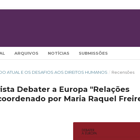
AL
ARQUIVOS
NOTÍCIAS
SUBMISSÕES
MUNDO ATUAL E OS DESAFIOS AOS DIREITOS HUMANOS
/
Recensões
vista Debater a Europa "Relações
 coordenado por Maria Raquel Freir