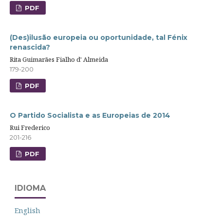
PDF
(Des)ilusão europeia ou oportunidade, tal Fénix
renascida?
Rita Guimarães Fialho d' Almeida
179-200
PDF
O Partido Socialista e as Europeias de 2014
Rui Frederico
201-216
PDF
IDIOMA
English