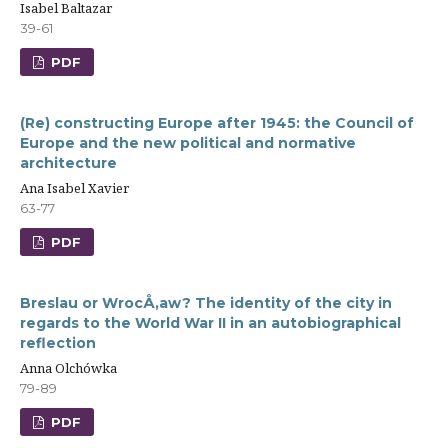
Isabel Baltazar
39-61
PDF
(Re) constructing Europe after 1945: the Council of
Europe and the new political and normative
architecture
Ana Isabel Xavier
63-77
PDF
Breslau or WrocÅ‚aw? The identity of the city in
regards to the World War II in an autobiographical
reflection
Anna Olchówka
79-89
PDF