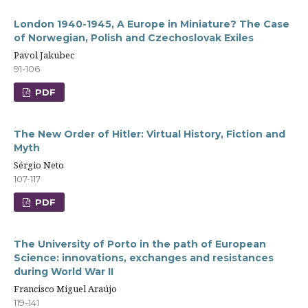
London 1940-1945, A Europe in Miniature? The Case
of Norwegian, Polish and Czechoslovak Exiles
Pavol Jakubec
91-106
PDF
The New Order of Hitler: Virtual History, Fiction and
Myth
Sérgio Neto
107-117
PDF
The University of Porto in the path of European
Science: innovations, exchanges and resistances
during World War II
Francisco Miguel Araújo
119-141