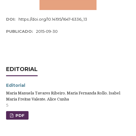
DOI:
https://doi.org/10.14195/1647-6336_13
PUBLICADO:
2015-09-30
EDITORIAL
Editorial
Maria Manuela Tavares Ribeiro, Maria Fernanda Rollo, Isabel
Maria Freitas Valente, Alice Cunha
5
PDF