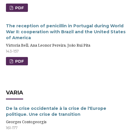
PDF
The reception of penicillin in Portugal during World
War II: cooperation with Brazil and the United States
of America
Victoria Bell, Ana Leonor Pereira, João Rui Pita
143-157
PDF
VARIA
De la crise occidentale à la crise de l'Europe
politique. Une crise de transition
Georges Contogeorgis
161-177