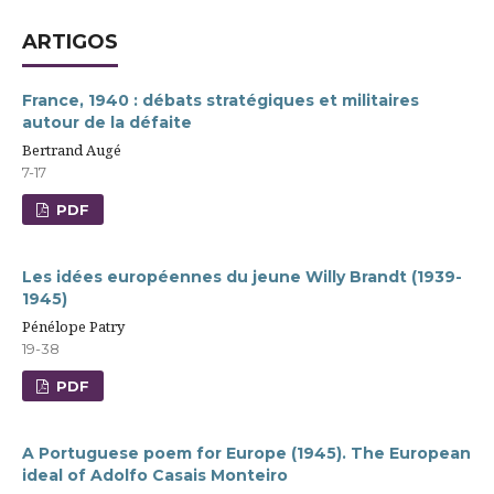
ARTIGOS
France, 1940 : débats stratégiques et militaires
autour de la défaite
Bertrand Augé
7-17
PDF
Les idées européennes du jeune Willy Brandt (1939-
1945)
Pénélope Patry
19-38
PDF
A Portuguese poem for Europe (1945). The European
ideal of Adolfo Casais Monteiro