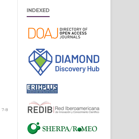
INDEXED
7-8