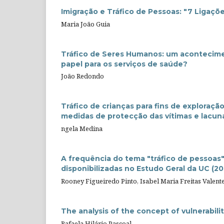
Imigração e Tráfico de Pessoas: "7 Ligaçõ
Maria João Guia
Tráfico de Seres Humanos: um acontecime
papel para os serviços de saúde?
João Redondo
Tráfico de crianças para fins de exploraç
medidas de protecção das vítimas e lacun
ngela Medina
A frequência do tema "tráfico de pessoa
disponibilizadas no Estudo Geral da UC (2
Rooney Figueiredo Pinto, Isabel Maria Freitas Valent
The analysis of the concept of vulnerabil
Rafaela Hilário Pascoal