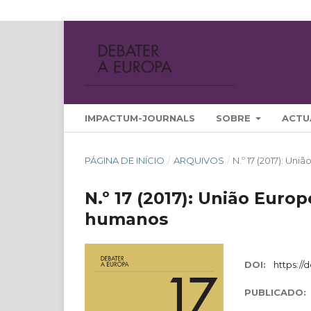
IMPACTUM-JOURNALS
SOBRE
ACTU
PÁGINA DE INÍCIO
/
ARQUIVOS
/
N.º 17 (2017): Un
N.º 17 (2017): União Euro
humanos
DOI:
https://
PUBLICADO: