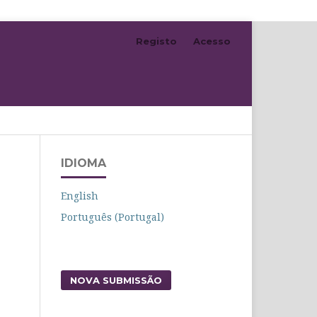
Registo
Acesso
Pesquisar
IDIOMA
English
Português (Portugal)
NOVA SUBMISSÃO