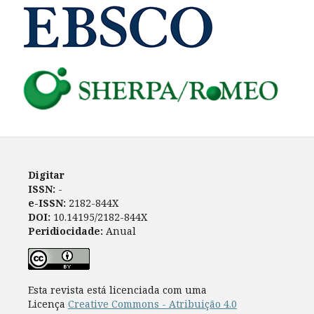
Digitar
ISSN:
-
e-ISSN:
2182-844X
DOI:
10.14195/2182-844X
Peridiocidade:
Anual
Esta revista está licenciada com uma
Licença
Creative Commons - Atribuição 4.0