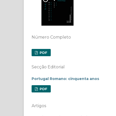
Número Completo
PDF
Secção Editorial
Portugal Romano: cinquenta anos
PDF
Artigos