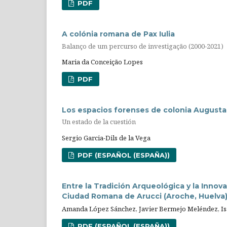
PDF
A colónia romana de Pax Iulia
Balanço de um percurso de investigação (2000-2021)
Maria da Conceição Lopes
PDF
Los espacios forenses de colonia Augusta Fi
Un estado de la cuestión
Sergio Garcia-Dils de la Vega
PDF (ESPAÑOL (ESPAÑA))
Entre la Tradición Arqueológica y la Innov
Ciudad Romana de Arucci (Aroche, Huelva
Amanda López Sánchez, Javier Bermejo Meléndez, Is
PDF (ESPAÑOL (ESPAÑA))