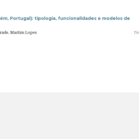
m, Portugal): tipologia, funcionalidades e modelos de
drade, Martim Lopes
15