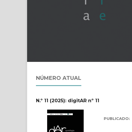
NÚMERO ATUAL
N.º 11 (2025): digitAR nº 11
PUBLICADO: