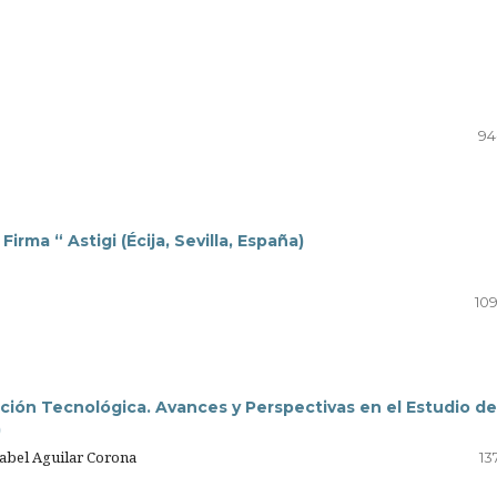
94
rma “ Astigi (Écija, Sevilla, España)
109
ación Tecnológica. Avances y Perspectivas en el Estudio de
)
abel Aguilar Corona
13