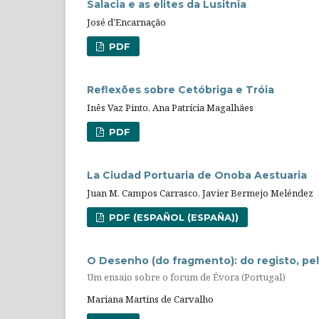
Salacia e as elites da Lusitnia
José d'Encarnação
PDF
Reflexões sobre Cetóbriga e Tróia
Inês Vaz Pinto, Ana Patrícia Magalhães
PDF
La Ciudad Portuaria de Onoba Aestuaria
Juan M. Campos Carrasco, Javier Bermejo Meléndez
PDF (ESPAÑOL (ESPAÑA))
O Desenho (do fragmento): do registo, pel
Um ensaio sobre o forum de Évora (Portugal)
Mariana Martins de Carvalho