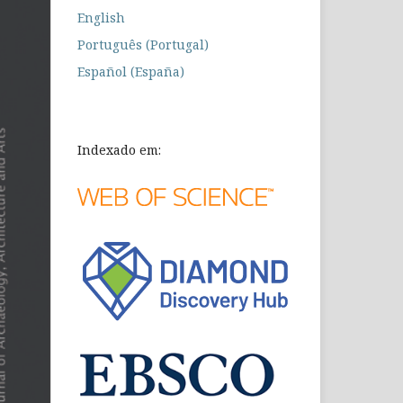
English
Português (Portugal)
Español (España)
Indexado em: