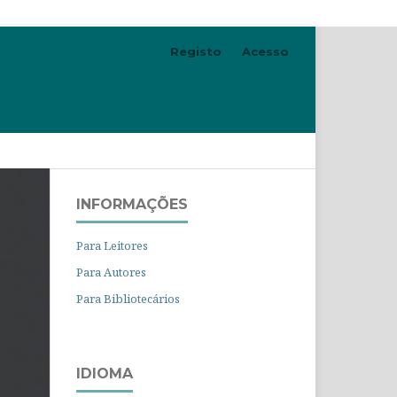
Registo
Acesso
Pesquisar
INFORMAÇÕES
Para Leitores
Para Autores
Para Bibliotecários
IDIOMA