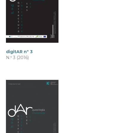
digitAR nº 3
N.º 3 (2016)