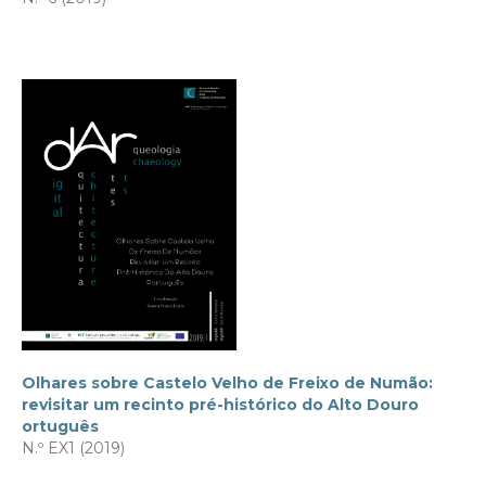
Olhares sobre Castelo Velho de Freixo de Numão:
revisitar um recinto pré-histórico do Alto Douro
ortuguês
N.º EX1 (2019)