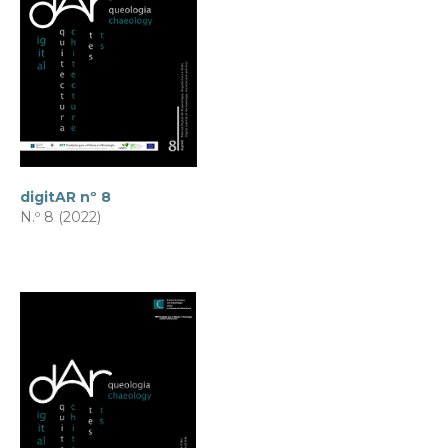
digitAR nº 8
N.º 8 (2022)