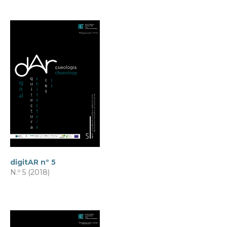
digitAR nº 5
N.º 5 (2018)