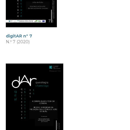
digitAR nº 7
N.º 7 (2020)