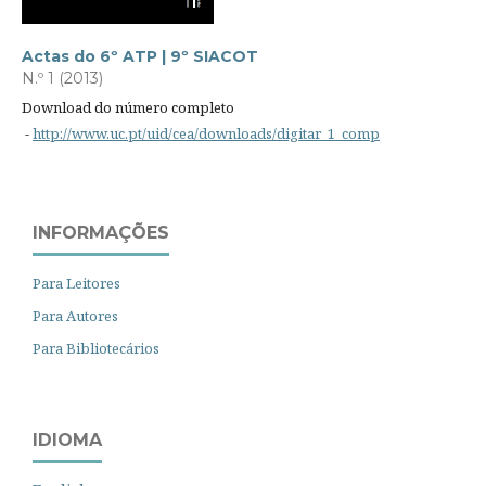
Actas do 6º ATP | 9º SIACOT
N.º 1 (2013)
Download do número completo
-
http://www.uc.pt/uid/cea/downloads/digitar_1_comp
INFORMAÇÕES
Para Leitores
Para Autores
Para Bibliotecários
IDIOMA