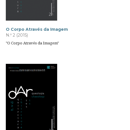
O Corpo Através da Imagem
N.º 2 (2015)
"O Corpo Através da Imagem"