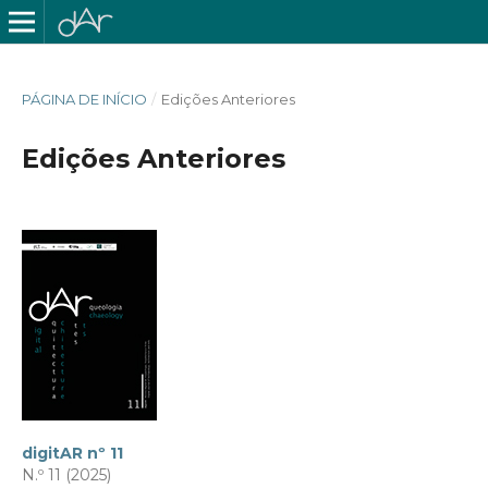
PÁGINA DE INÍCIO
/
Edições Anteriores
Edições Anteriores
digitAR nº 11
N.º 11 (2025)