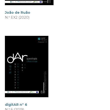
João de Ruão
N.º EX2 (2020)
digitAR nº 6
N.º 6 (2019)