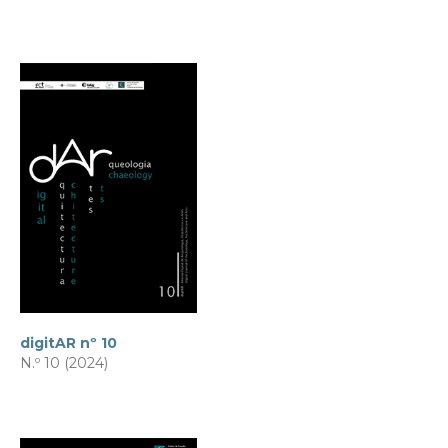
digitAR nº 10
N.º 10 (2024)