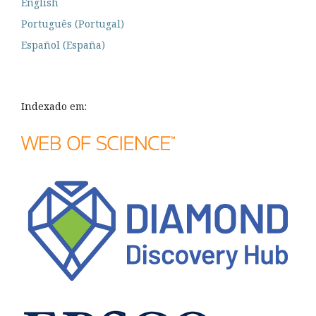
English
Português (Portugal)
Español (España)
Indexado em: