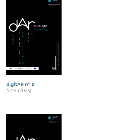
digitAR nº 9
N.º 9 (2023)