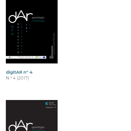
digitAR nº 4
N.º 4 (2017)