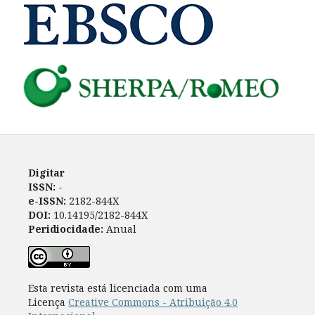
Digitar
ISSN:
-
e-ISSN:
2182-844X
DOI:
10.14195/2182-844X
Peridiocidade:
Anual
Esta revista está licenciada com uma
Licença
Creative Commons - Atribuição 4.0