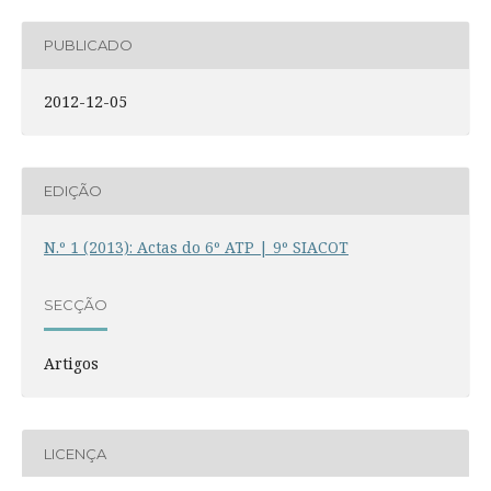
PUBLICADO
2012-12-05
EDIÇÃO
N.º 1 (2013): Actas do 6º ATP | 9º SIACOT
SECÇÃO
Artigos
LICENÇA