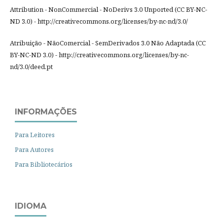
Attribution - NonCommercial - NoDerivs 3.0 Unported (CC BY-NC-
ND 3.0) - http://creativecommons.org/licenses/by-nc-nd/3.0/
Atribuição - NãoComercial - SemDerivados 3.0 Não Adaptada (CC
BY-NC-ND 3.0) - http://creativecommons.org/licenses/by-nc-
nd/3.0/deed.pt
INFORMAÇÕES
Para Leitores
Para Autores
Para Bibliotecários
IDIOMA