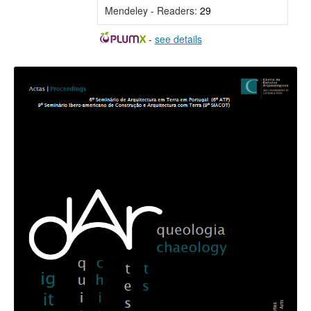
Mendeley - Readers:
29
-
see details