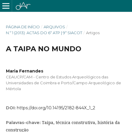
PÁGINA DE INÍCIO
/
ARQUIVOS
/
N.º 1 (2013): ACTAS DO 6º ATP | 9º SIACOT
/
Artigos
A TAIPA NO MUNDO
Maria Fernandes
CEAUCP/CAM - Centro de Estudos Arqueológicos das
Universidades de Coimbra e Porto/Campo Arqueológico de
Mértola
DOI:
https://doi.org/10.14195/2182-844X_1_2
Taipa, técnica construtiva, história da
Palavras-chave:
construção