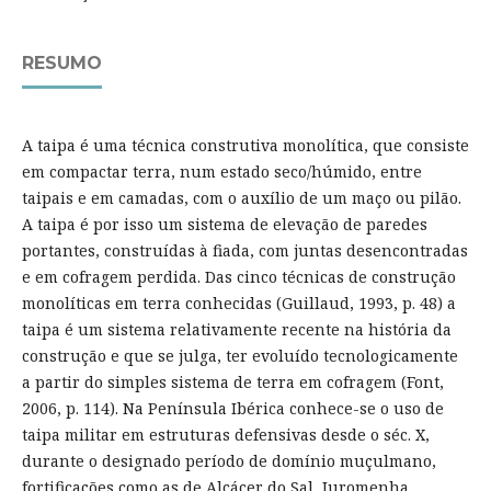
RESUMO
A taipa é uma técnica construtiva monolítica, que consiste
em compactar terra, num estado seco/húmido, entre
taipais e em camadas, com o auxílio de um maço ou pilão.
A taipa é por isso um sistema de elevação de paredes
portantes, construídas à fiada, com juntas desencontradas
e em cofragem perdida. Das cinco técnicas de construção
monolíticas em terra conhecidas (Guillaud, 1993, p. 48) a
taipa é um sistema relativamente recente na história da
construção e que se julga, ter evoluído tecnologicamente
a partir do simples sistema de terra em cofragem (Font,
2006, p. 114). Na Península Ibérica conhece-se o uso de
taipa militar em estruturas defensivas desde o séc. X,
durante o designado período de domínio muçulmano,
fortificações como as de Alcácer do Sal, Juromenha,