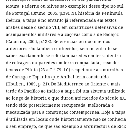
Moura, Paderne ou Silves são exemplos desse tipo no sul
de Portugal (Bruno, 2005, p.39). Na história da Península
Ibérica, a taipa é no entanto já referenciada em textos
árabes desde o século VIII, em construções defensivas de
acampamentos militares e alcáçovas como a de Badajoz
(Catarino, 2005, p.138). Referências ou documentos
anteriores são também conhecidos, sem no entanto se
saber exactamente se referiam paredes em terra dentro
de cofragem ou paredes em terra compactada., caso dos
textos de Plínio (23 a.C “ 79 d.C) respeitante à s muralhas
de Cartago e Espanha que Aníbal teria construído
(Houben, 1989, p. 21). Do Mediterrneo ao Oriente e mais
tarde do Pacífico ao Indico a taipa foi um sistema utilizado
ao longo da história e que durou até meados do século XX,
tendo sido posteriormente recuperada, melhorada e
mecanizada para a construção contempornea. Hoje a taipa
é utilizada em locais onde historicamente não se conhecia
o seu emprego, de que são exemplo a arquitectura de Rick