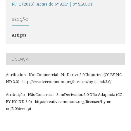
N.º 1 (2013): Actas do 6º ATP | 9º SIACOT
SECÇÃO
Artigos
LICENÇA
Attribution - NonCommercial - NoDerivs 3.0 Unported (CC BY-NC-
ND 3.0) - http://creativecommons.org/licenses/by-nc-nd/3.0/
Atribuição - NãoComercial - SemDerivados 3.0 Não Adaptada (CC
BY-NC-ND 3.0) - http://creativecommons.org/licenses/by-nc-
nd/3.0/deed.pt