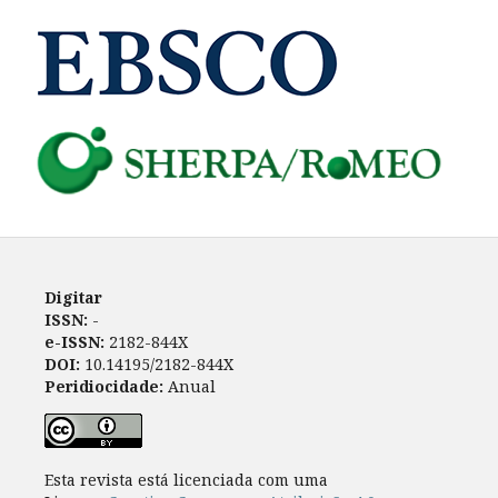
Digitar
ISSN:
-
e-ISSN:
2182-844X
DOI:
10.14195/2182-844X
Peridiocidade:
Anual
Esta revista está licenciada com uma