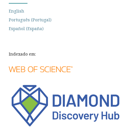
English
Português (Portugal)
Español (España)
Indexado em: