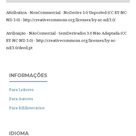
Attribution - NonCommercial - NoDerivs 3.0 Unported (CC BY-NC-
ND 3.0) - http://creativecommons.org/licenses/by-nc-nd/3.0/
Atribuição - NãoComercial - SemDerivados 3.0 Não Adaptada (CC
BY-NC-ND 3.0) - http://creativecommons.org/licenses/by-nc-
nd/3.0/deed.pt
INFORMAÇÕES
Para Leitores
Para Autores
Para Bibliotecários
IDIOMA