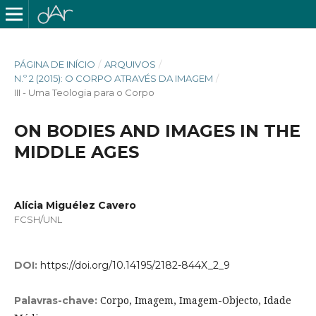
PÁGINA DE INÍCIO
/
ARQUIVOS
/
N.º 2 (2015): O CORPO ATRAVÉS DA IMAGEM
/
III - Uma Teologia para o Corpo
ON BODIES AND IMAGES IN THE
MIDDLE AGES
Alícia Miguélez Cavero
FCSH/UNL
DOI:
https://doi.org/10.14195/2182-844X_2_9
Corpo, Imagem, Imagem-Objecto, Idade
Palavras-chave: