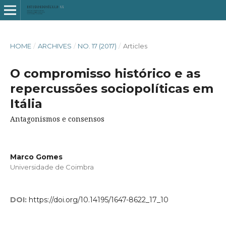
HOME
/
ARCHIVES
/
NO. 17 (2017)
/
Articles
O compromisso histórico e as
repercussões sociopolíticas em
Itália
Antagonismos e consensos
Marco Gomes
Universidade de Coimbra
DOI:
https://doi.org/10.14195/1647-8622_17_10