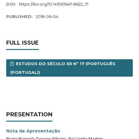
DOI:
https://doi.org/10.14195/1647-8622_17
PUBLISHED:
2018-06-04
FULL ISSUE
ESTUDOS DO SÉCULO XX Nº 17 (PORTUGUÊS
(PORTUGAL))
PRESENTATION
Nota de Apresentação
Maria Manuela Tavares Ribeiro, Rui Cunha Martins