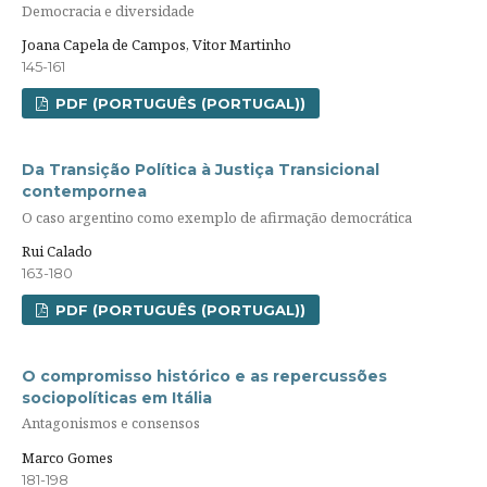
Democracia e diversidade
Joana Capela de Campos, Vitor Martinho
145-161
PDF (PORTUGUÊS (PORTUGAL))
Da Transição Política à Justiça Transicional
contempornea
O caso argentino como exemplo de afirmação democrática
Rui Calado
163-180
PDF (PORTUGUÊS (PORTUGAL))
O compromisso histórico e as repercussões
sociopolíticas em Itália
Antagonismos e consensos
Marco Gomes
181-198