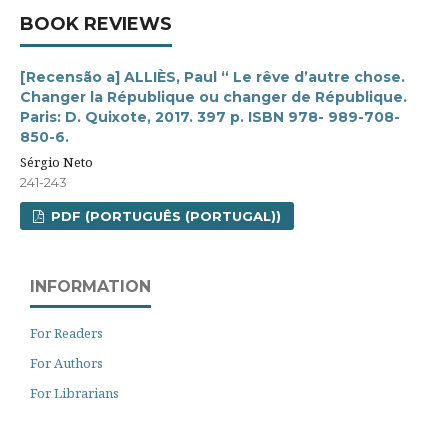
BOOK REVIEWS
[Recensão a] ALLIÈS, Paul “ Le rêve d’autre chose.
Changer la République ou changer de République.
Paris: D. Quixote, 2017. 397 p. ISBN 978- 989-708-
850-6.
Sérgio Neto
241-243
PDF (PORTUGUÊS (PORTUGAL))
INFORMATION
For Readers
For Authors
For Librarians