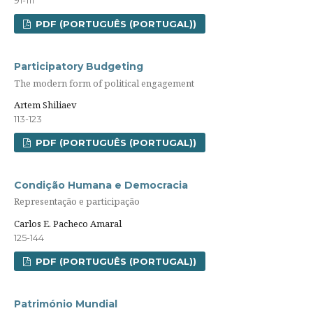
91-111
PDF (PORTUGUÊS (PORTUGAL))
Participatory Budgeting
The modern form of political engagement
Artem Shiliaev
113-123
PDF (PORTUGUÊS (PORTUGAL))
Condição Humana e Democracia
Representação e participação
Carlos E. Pacheco Amaral
125-144
PDF (PORTUGUÊS (PORTUGAL))
Património Mundial