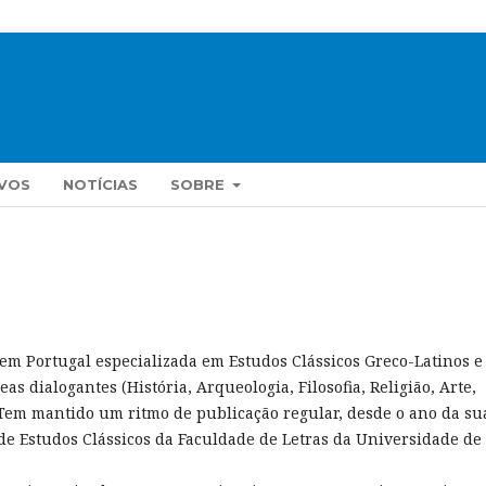
VOS
NOTÍCIAS
SOBRE
 em Portugal especializada em Estudos Clássicos Greco-Latinos e
as dialogantes (História, Arqueologia, Filosofia, Religião, Arte,
. Tem mantido um ritmo de publicação regular, desde o ano da su
 de Estudos Clássicos da Faculdade de Letras da Universidade de