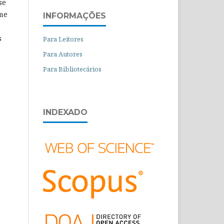
se
ome
INFORMAÇÕES
s
Para Leitores
Para Autores
Para Bibliotecários
INDEXADO