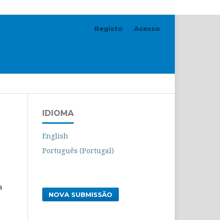
Registo
Acesso
Pesquisar
IDIOMA
English
Português (Portugal)
a
NOVA SUBMISSÃO