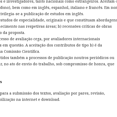
s e investigadores, tanto nacionais como estrangeiros. Aceitam-
fono), bem como em inglês, espanhol, italiano e francês. Em n
rivilegia-se a publicação de estudos em inglês.
 estudos de especialidade, originais e que constituam abordagen
cimento nas respetivas áreas; b) recensões críticas de obras
o da proposta.
ocesso de avaliação cega, por avaliadores internacionais
s em questão. A aceitação dos contributos de tipo b) é da
a Comissão Científica.
tidos também a processos de publicação noutros periódicos ou
ar, no ato de envio do trabalho, sob compromisso de honra, que
os
para a submissão dos textos, avaliação por pares, revisão,
bilização na internet e download.