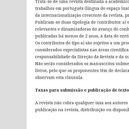
Trata-se de uma revista destinada a académico
trabalhos em português (língua do espaço lusó
da internacionalização crescente da revista, p
Publicam-se duas tipologia de contributos: a)
relevantes e dinamizadoras do avanço do conhe
publicadas há menos de 2 anos, à data de envi
Os contributos de tipo a) são sujeitos a um pr
considerados especialistas nas áreas científica
responsabilidade da Direção da Revista e da su
Não serão considerados os manuscritos subme
livros, pelo que os proponentes têm de declar
observam esta cláusula.
Taxas para submissão e publicação de text
A revista não cobra qualquer taxa aos autores 
publicação na revista, distribuição ou disponi