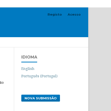
Registo
Acesso
Pesquisar
IDIOMA
English
Português (Portugal)
ção
NOVA SUBMISSÃO