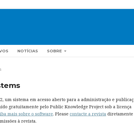
VOS
NOTÍCIAS
SOBRE
s
stems
.22, um sistema em acesso aberto para a administração e publica
buído gratuitamente pelo Public Knowledge Project sob a licença
iba mais sobre o software
. Please
contacte a revista
diretamente
missões à revista.