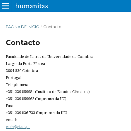
PÁGINA DE INÍCIO
/
Contacto
Contacto
Faculdade de Letras da Universidade de Coimbra
Largo da Porta Férrea
3004-530 Coimbra
Portugal
Telephones:
+351 239 859981 (Instituto de Estudos Clássicos)
+351 239 859962 (Imprensa da UC)
Fax:
+351 239 836 733 (Imprensa da UC)
emails:
cech@ci.uc.pt