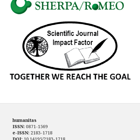
humanitas
ISSN:
0871-1569
e-ISSN:
2183-1718
DOI:
10.14195/2183-1718