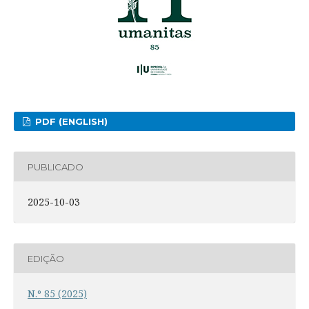
PDF (ENGLISH)
PUBLICADO
2025-10-03
EDIÇÃO
N.º 85 (2025)