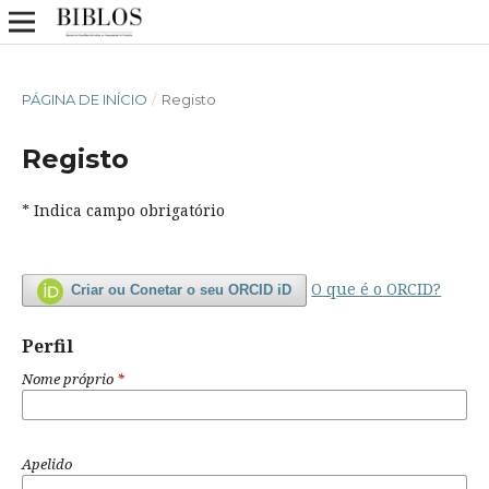
PÁGINA DE INÍCIO
/
Registo
Registo
* Indica campo obrigatório
O que é o ORCID?
Criar ou Conetar o seu ORCID iD
Perfil
Nome próprio
*
Apelido