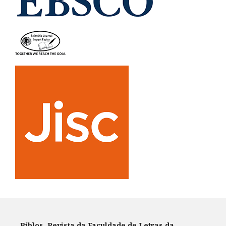
Biblos. Revista da Faculdade de Letras da