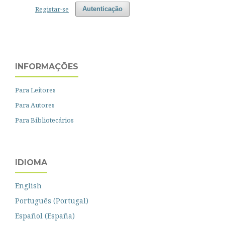
Registar-se
Autenticação
INFORMAÇÕES
Para Leitores
Para Autores
Para Bibliotecários
IDIOMA
English
Português (Portugal)
Español (España)