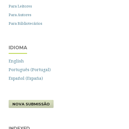
Para Leitores
Para Autores
Para Bibliotecários
IDIOMA
English
Português (Portugal)
Español (España)
NOVA SUBMISSÃO
INDEXED