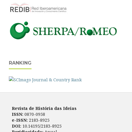
RANKING
Revista de História das Ideias
ISSN:
0870-0958
e-ISSN:
2183-8925
DOI:
10.14195/2183-8925
Peridiocidade:
Anual