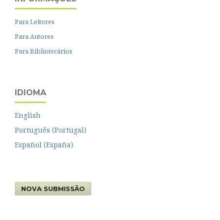
Para Leitores
Para Autores
Para Bibliotecários
IDIOMA
English
Português (Portugal)
Español (España)
NOVA SUBMISSÃO