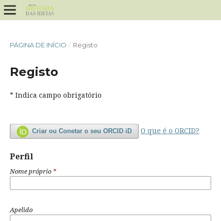
PÁGINA DE INÍCIO
/
Registo
Registo
* Indica campo obrigatório
O que é o ORCID?
Criar ou Conetar o seu ORCID iD
Perfil
Nome próprio
*
Apelido