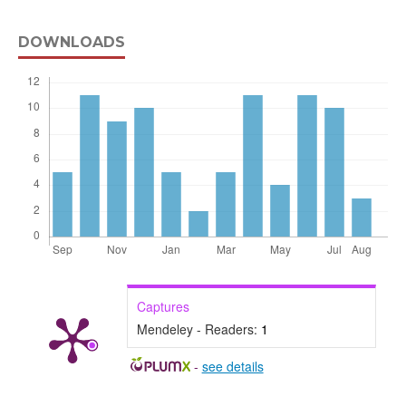
DOWNLOADS
Captures
Mendeley - Readers:
1
-
see details