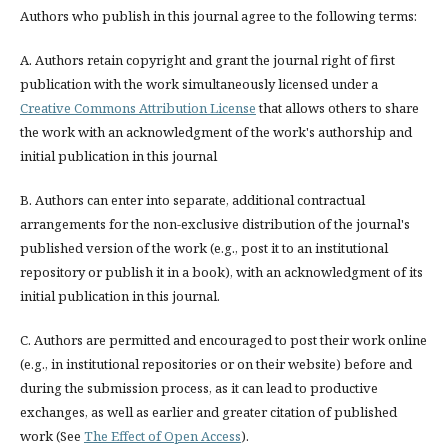
Authors who publish in this journal agree to the following terms:
A. Authors retain copyright and grant the journal right of first
publication with the work simultaneously licensed under a
Creative Commons Attribution License
that allows others to share
the work with an acknowledgment of the work's authorship and
initial publication in this journal
B. Authors can enter into separate, additional contractual
arrangements for the non-exclusive distribution of the journal's
published version of the work (e.g., post it to an institutional
repository or publish it in a book), with an acknowledgment of its
initial publication in this journal.
C. Authors are permitted and encouraged to post their work online
(e.g., in institutional repositories or on their website) before and
during the submission process, as it can lead to productive
exchanges, as well as earlier and greater citation of published
work (See
The Effect of Open Access
).