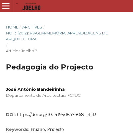
HOME
/
ARCHIVES
/
NO. 3 (2012): VIAGEM-MEMÓRIA: APRENDIZAGENS DE
ARQUITECTURA
/
Articles Joelho 3
Pedagogia do Projecto
José António Bandeirinha
Departamento de Arquitectura FCTUC
DOI:
https://doi.org/10.14195/1647-8681_3_13
Ensino, Projecto
Keywords: