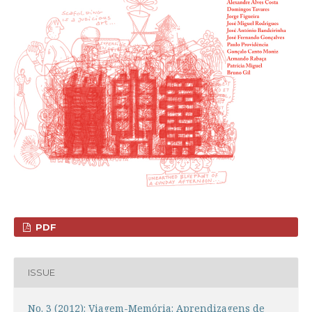
PDF
ISSUE
No. 3 (2012): Viagem-Memória: Aprendizagens de