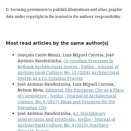
D. Securing permission to publish illustrations and other graphic
data under copyright in the journal is the authors' responsibility.
Most read articles by the same author(s)
Gonçalo Canto Moniz, Luís Miguel Correia, José
António Bandeirinha,
Co-creation Processes to
Rethink Architectural Design
,
Joelho - Journal of
Architectural Culture: No. 15 (2024): Architectural
Design as a Co-Creation Process
José António Bandeirinha, Luís Miguel Correia,
Nelson Mota,
Editorial: The European City as a Place
of Coexistence
,
Joelho - Journal of Architectural
Culture: No. 8 (2017): Ideas and Practices for the
European City
José António Bandeirinha,
4.1. Disciplinary
intersections and synthesis
,
Joelho - Journal of
Architectural Culture: No. 4 (2013): Teaching
through Design