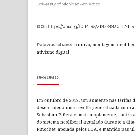
University of Michigan Ann Arbor
DOI:
https://doi.org/10.14195/2182-8830_12-1_6
arquivo, montagem, neolibera
Palavras-chave:
ativismo digital
RESUMO
Em outubro de 2019, um aumento nas tarifas d
desencadeou uma revolta generalizada contra 
Sebastián Piñera e, mais amplamente, contra 
do sistema neoliberal instalado durante a dit
Pinochet, apoiada pelos EUA, e mantido nas úl