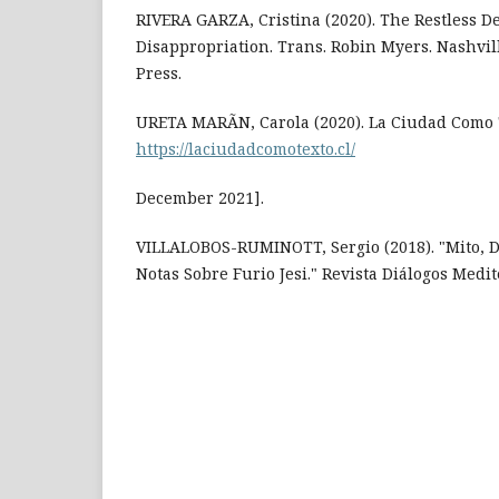
RIVERA GARZA, Cristina (2020). The Restless D
Disappropriation. Trans. Robin Myers. Nashvill
Press.
URETA MARÃN, Carola (2020). La Ciudad Como 
https://laciudadcomotexto.cl/
December 2021].
VILLALOBOS-RUMINOTT, Sergio (2018). "Mito, D
Notas Sobre Furio Jesi." Revista Diálogos Medit