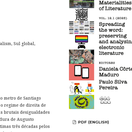
lism, Sul global,
o metro de Santiago
o regime de direita de
as brutais desigualdades
adura de Augusto
PDF (ENGLISH)
timas três décadas pelos