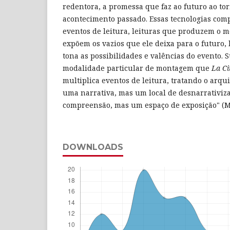
redentora, a promessa que faz ao futuro ao tor
acontecimento passado. Essas tecnologias com
eventos de leitura, leituras que produzem o 
expõem os vazios que ele deixa para o futuro, 
tona as possibilidades e valências do evento. 
modalidade particular de montagem que
La C
multiplica eventos de leitura, tratando o arqu
uma narrativa, mas um local de desnarrativiz
compreensão, mas um espaço de exposição" (Mo
DOWNLOADS