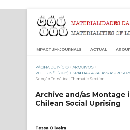
IMPACTUM-JOURNALS
ACTUAL
ARQUI
PÁGINA DE INÍCIO
/
ARQUIVOS
/
VOL. 12 N.º 1 (2025): ESPALHAR A PALAVRA: PRES
Secção Temática | Thematic Section
Archive and/as Montage i
Chilean Social Uprising
Tessa Oliveira