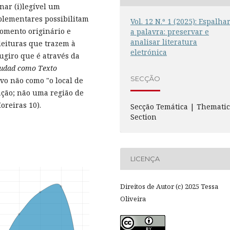
nar (i)legível um
plementares possibilitam
Vol. 12 N.º 1 (2025): Espalha
momento originário e
a palavra: preservar e
analisar literatura
leituras que trazem à
eletrónica
Sugiro que é através da
iudad como Texto
SECÇÃO
ivo não como "o local de
ação; não uma região de
reiras 10).
Secção Temática | Themati
Section
LICENÇA
Direitos de Autor (c) 2025 Tessa
Oliveira