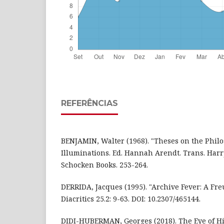
REFERÊNCIAS
BENJAMIN, Walter (1968). "Theses on the Philo
Illuminations. Ed. Hannah Arendt. Trans. Har
Schocken Books. 253-264.
DERRIDA, Jacques (1995). "Archive Fever: A Fr
Diacritics 25.2: 9-63. DOI: 10.2307/465144.
DIDI-HUBERMAN, Georges (2018). The Eye of H