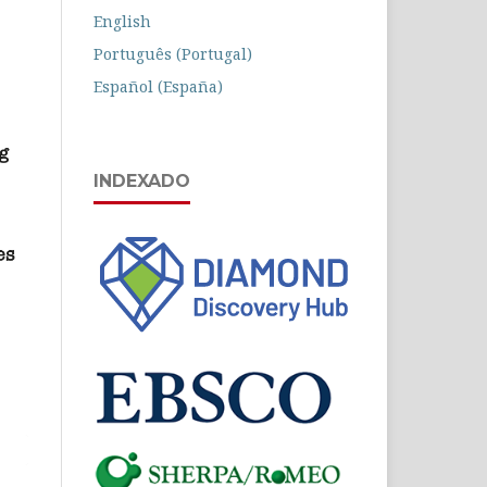
English
Português (Portugal)
Español (España)
INDEXADO