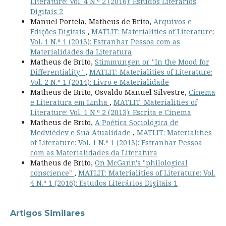
Literature: Vol. 4 N.º 2 (2016): Estudos Literários
Digitais 2
Manuel Portela, Matheus de Brito,
Arquivos e
Edições Digitais
,
MATLIT: Materialities of Literature:
Vol. 1 N.º 1 (2013): Estranhar Pessoa com as
Materialidades da Literatura
Matheus de Brito,
Stimmungen or "In the Mood for
Differentiality"
,
MATLIT: Materialities of Literature:
Vol. 2 N.º 1 (2014): Livro e Materialidade
Matheus de Brito, Osvaldo Manuel Silvestre,
Cinema
e Literatura em Linha
,
MATLIT: Materialities of
Literature: Vol. 1 N.º 2 (2013): Escrita e Cinema
Matheus de Brito,
A Poética Sociológica de
Medviédev e Sua Atualidade
,
MATLIT: Materialities
of Literature: Vol. 1 N.º 1 (2013): Estranhar Pessoa
com as Materialidades da Literatura
Matheus de Brito,
On McGann's "philological
conscience"
,
MATLIT: Materialities of Literature: Vol.
4 N.º 1 (2016): Estudos Literários Digitais 1
Artigos Similares