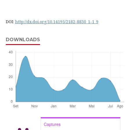
DOI:
http://dx.doi.org/10.14195/2182-8830_1-1_9
DOWNLOADS
Captures