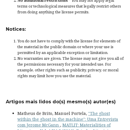
No additional restrictions
” You may not apply legal
terms or
technological measures
that legally restrict others
from doing anything the license permits.
Notices:
You do not have to comply with the license for elements of
the material in the public domain or where your use is
permitted by an applicable
exception or limitation
.
No warranties are given. The license may not give you all of
the permissions necessary for your intended use. For
example, other rights such as
publicity, privacy, or moral
rights
may limit how you use the material.
Artigos mais lidos do(s) mesmo(s) autor(es)
Matheus de Brito, Manuel Portela,
"The ghost
within the ghost in the machine": Uma Entrevista
com Jerome McGann
,
MATLIT: Materialities of