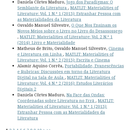
Daniela Côrtes Maduro,
Jogo dos Paradigmas: O
Semblante da Literatura
,
MATLIT: Materialities of
Literature: Vol. 1 N.º 1 (2013): Estranhar Pessoa com
as Materialidades da Literatura
Osvaldo Manuel Silvestre,
O Que Nos Ensinam os
Novos Meios sobre o Livro no Livro do Desassossego
,
MATLIT: Materialities of Literature: Vol. 2 N.º 1
(2014): Livro e Materialidade
Matheus de Brito, Osvaldo Manuel Silvestre,
Cinema
e Literatura em Linha
,
MATLIT: Materialities of
Literature: Vol. 1 N.º 2 (2013): Escrita e Cinema
Alamir Aquino Corrêa,
Portabilidade, Evanescências
e Rubricas: Discussões em torno da Literatura
Digital na Sala de Aula
,
MATLIT: Materialities of
Literature: Vol. 4 N.º 2 (2016): Estudos Literários
Digitais 2
Daniela Côrtes Maduro,
Na Face das Ondas:
Coordenadas sobre Literatura no Ecrã
,
MATLIT:
Materialities of Literature: Vol. 1 N.º 1 (2013):
Estranhar Pessoa com as Materialidades da
Literatura