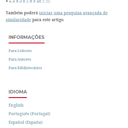
1
2
3
4
5
6
7
8
9
10
>
>>
Também poderá
iniciar uma pesquisa avançada de
similaridade
para este artigo.
INFORMAÇÕES
Para Leitores
Para Autores
Para Bibliotecários
IDIOMA
English
Português (Portugal)
Español (España)