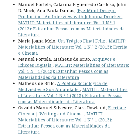
Manuel Portela, Catarina Figueiredo Cardoso, John
D. Mock, Ana Paula Dantas,
'Eye-Mind-Design-
Production': An Interview with Johanna Drucker
,
MATLIT: Materialities of Literature: Vol. 1 N.º 1
(2013): Estranhar Pessoa com as Materialidades da
Literatura
Maria Joana Melo,
Um Trágico Final Feliz
,
MATLIT:
Materialities of Literature: Vol. 1 N.º 2 (2013): Escrita
e Cinema
Manuel Portela, Matheus de Brito,
Arquivos e
Edições Digitais
,
MATLIT: Materialities of Literature:
Vol. 1 N.º 1 (2013): Estranhar Pessoa com as
Materialidades da Literatura
Matheus de Brito,
A Poética Sociológica de
Medviédev e Sua Atualidade
,
MATLIT: Materialities
of Literature: Vol. 1 N.º 1 (2013): Estranhar Pessoa
com as Materialidades da Literatura
Osvaldo Manuel Silvestre, Clara Rowland,
Escrita e
Cinema | Writing and Cinema
,
MATLIT:
Materialities of Literature: Vol. 1 N.º 1 (2013):
Estranhar Pessoa com as Materialidades da
Literatura