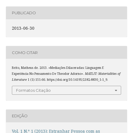
PUBLICADO
2013-06-30
COMO CITAR
Brito, Matheus de. 2013. «Mediações Dilaceradas: Linguagem E
Experiência No Pensamento De Theodor Adorno».
MATLIT: Materialities of
Literature
1 (1):151-66. https://doi.org/10.14195/2182-8830_1-1_9.
Formatos Citação
EDIÇÃO
Vol. 1 N.º 1 (2013): Estranhar Pessoa com as