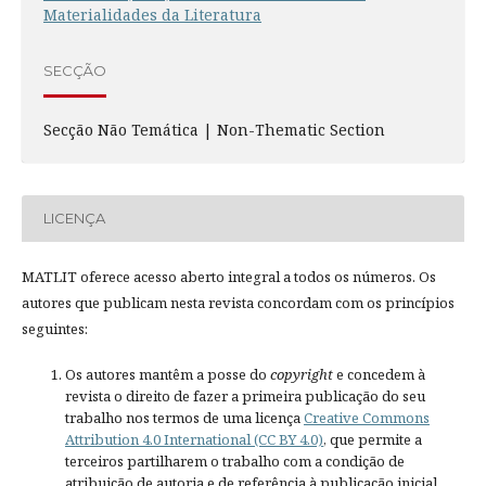
Materialidades da Literatura
SECÇÃO
Secção Não Temática | Non-Thematic Section
LICENÇA
MATLIT oferece acesso aberto integral a todos os números. Os
autores que publicam nesta revista concordam com os princípios
seguintes:
Os autores mantêm a posse do
copyright
e concedem à
revista o direito de fazer a primeira publicação do seu
trabalho nos termos de uma licença
Creative Commons
Attribution 4.0 International (CC BY 4.0)
, que permite a
terceiros partilharem o trabalho com a condição de
atribuição de autoria e de referência à publicação inicial