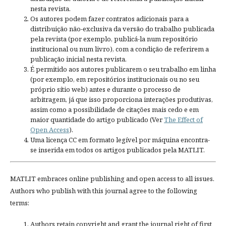
nesta revista.
Os autores podem fazer contratos adicionais para a
distribuição não-exclusiva da versão do trabalho publicada
pela revista (por exemplo, publicá-la num repositório
institucional ou num livro), com a condição de referirem a
publicação inicial nesta revista.
É permitido aos autores publicarem o seu trabalho em linha
(por exemplo, em repositórios institucionais ou no seu
próprio sítio web) antes e durante o processo de
arbitragem, já que isso proporciona interações produtivas,
assim como a possibilidade de citações mais cedo e em
maior quantidade do artigo publicado (Ver
The Effect of
Open Access
).
Uma licença CC em formato legível por máquina encontra-
se inserida em todos os artigos publicados pela MATLIT.
MATLIT embraces online publishing and open access to all issues.
Authors who publish with this journal agree to the following
terms:
Authors retain copyright and grant the journal right of first