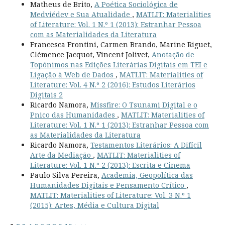
Matheus de Brito,
A Poética Sociológica de
Medviédev e Sua Atualidade
,
MATLIT: Materialities
of Literature: Vol. 1 N.º 1 (2013): Estranhar Pessoa
com as Materialidades da Literatura
Francesca Frontini, Carmen Brando, Marine Riguet,
Clémence Jacquot, Vincent Jolivet,
Anotação de
Topónimos nas Edições Literárias Digitais em TEI e
Ligação à Web de Dados
,
MATLIT: Materialities of
Literature: Vol. 4 N.º 2 (2016): Estudos Literários
Digitais 2
Ricardo Namora,
Missfire: O Tsunami Digital e o
Pnico das Humanidades
,
MATLIT: Materialities of
Literature: Vol. 1 N.º 1 (2013): Estranhar Pessoa com
as Materialidades da Literatura
Ricardo Namora,
Testamentos Literários: A Difícil
Arte da Mediação
,
MATLIT: Materialities of
Literature: Vol. 1 N.º 2 (2013): Escrita e Cinema
Paulo Silva Pereira,
Academia, Geopolítica das
Humanidades Digitais e Pensamento Crítico
,
MATLIT: Materialities of Literature: Vol. 3 N.º 1
(2015): Artes, Média e Cultura Digital