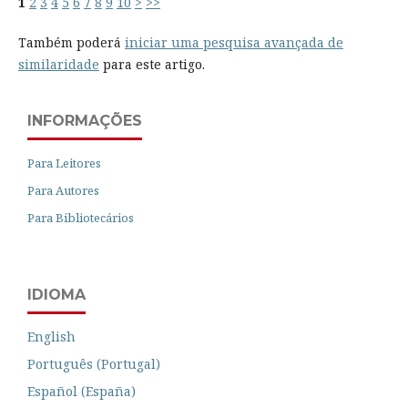
1
2
3
4
5
6
7
8
9
10
>
>>
Também poderá
iniciar uma pesquisa avançada de
similaridade
para este artigo.
INFORMAÇÕES
Para Leitores
Para Autores
Para Bibliotecários
IDIOMA
English
Português (Portugal)
Español (España)