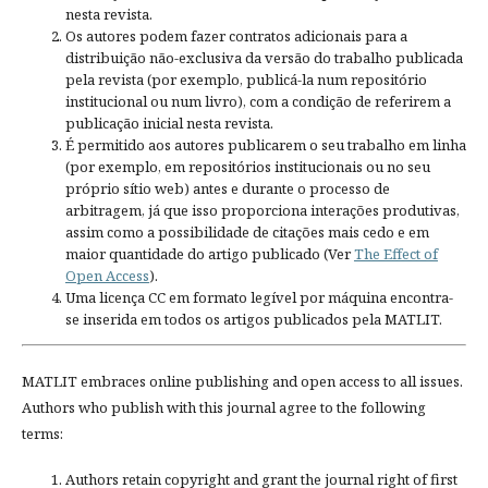
nesta revista.
Os autores podem fazer contratos adicionais para a
distribuição não-exclusiva da versão do trabalho publicada
pela revista (por exemplo, publicá-la num repositório
institucional ou num livro), com a condição de referirem a
publicação inicial nesta revista.
É permitido aos autores publicarem o seu trabalho em linha
(por exemplo, em repositórios institucionais ou no seu
próprio sítio web) antes e durante o processo de
arbitragem, já que isso proporciona interações produtivas,
assim como a possibilidade de citações mais cedo e em
maior quantidade do artigo publicado (Ver
The Effect of
Open Access
).
Uma licença CC em formato legível por máquina encontra-
se inserida em todos os artigos publicados pela MATLIT.
MATLIT embraces online publishing and open access to all issues.
Authors who publish with this journal agree to the following
terms:
Authors retain copyright and grant the journal right of first