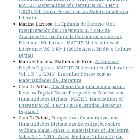
MATLIT: Materialities of Literature: Vol. 1 N.º 1
(2013): Estranhar Pessoa com as Materialidades da
Literatura
Marina Larrosa,
La Epifanía de Dioniso: Una
Interpretación del Fragmento 357 PMG de
Anacreonte a partir de la Consideración de sus
Ediciones Modernas
,
MATLIT: Materialities of
Literature: Vol. 3 N.º 1 (2015): Artes, Média e Cultura
Digital
Manuel Portela, Matheus de Brito,
Arquivos e
Edições Digitais
,
MATLIT: Materialities of Literature:
Vol. 1 N.º 1 (2013): Estranhar Pessoa com as
Materialidades da Literatura
Caio Di Palma,
Dos Media Computacionais para a
Retórica Digital: Novas Perspectivas Teóricas em
Humanidades Digitais
,
MATLIT: Materialities of
Literature: Vol. 4 N.º 1 (2016): Estudos Literários
Digitais 1
Caio Di Palma,
Perspectivas Colaborativas das
Humanidades Digitais nas Investigações sobre
William Blake
,
MATLIT: Materialities of Literature:
Vol. 3 N.º 1 (2015): Artes, Média e Cultura Digital