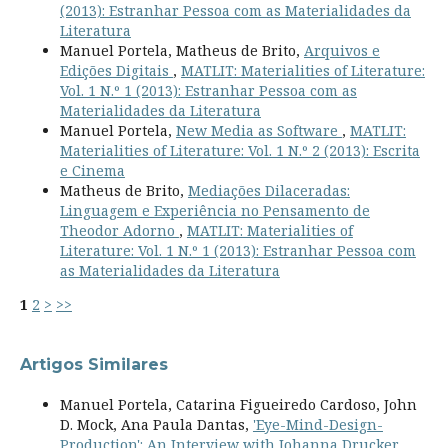
(2013): Estranhar Pessoa com as Materialidades da
Literatura
Manuel Portela, Matheus de Brito,
Arquivos e
Edições Digitais
,
MATLIT: Materialities of Literature:
Vol. 1 N.º 1 (2013): Estranhar Pessoa com as
Materialidades da Literatura
Manuel Portela,
New Media as Software
,
MATLIT:
Materialities of Literature: Vol. 1 N.º 2 (2013): Escrita
e Cinema
Matheus de Brito,
Mediações Dilaceradas:
Linguagem e Experiência no Pensamento de
Theodor Adorno
,
MATLIT: Materialities of
Literature: Vol. 1 N.º 1 (2013): Estranhar Pessoa com
as Materialidades da Literatura
1
2
>
>>
Artigos Similares
Manuel Portela, Catarina Figueiredo Cardoso, John
D. Mock, Ana Paula Dantas,
'Eye-Mind-Design-
Production': An Interview with Johanna Drucker
,