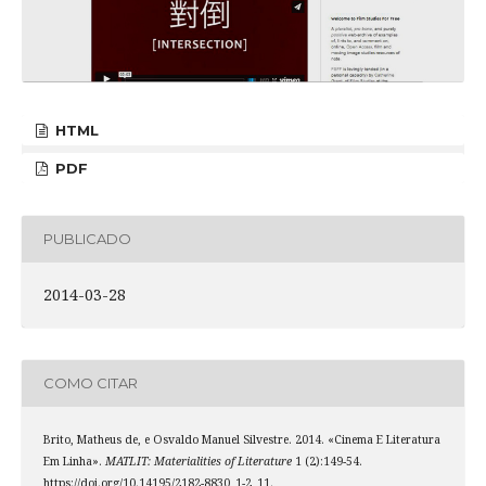
HTML
PDF
PUBLICADO
2014-03-28
COMO CITAR
Brito, Matheus de, e Osvaldo Manuel Silvestre. 2014. «Cinema E Literatura
Em Linha».
MATLIT: Materialities of Literature
1 (2):149-54.
https://doi.org/10.14195/2182-8830_1-2_11.