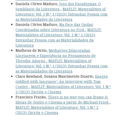
Daniela Côrtes Maduro,
Jogo dos Paradigmas: O
Semblante da Literatura
,
MATLIT: Materialities of
Literature: Vol. 1 N.º 1 (2013): Estranhar Pessoa com
as Materialidades da Literatura
Daniela Côrtes Maduro,
Na Face das Ondas:
Coordenadas sobre Literatura no Ecrã
,
MATLIT:
Materialities of Literature: Vol. 1 N.º 1 (2013):
Estranhar Pessoa com as Materialidades da
Literatura
Matheus de Brito,
Mediações Dilaceradas:
Linguagem e Experiência no Pensamento de
Theodor Adorno
,
MATLIT: Materialities of
Literature: Vol. 1 N.º 1 (2013): Estranhar Pessoa com
as Materialidades da Literatura
Clara Rowland, Susana Nascimento Duarte,
Images
riddled with language’: An Interview with Tom
Conley
,
MATLIT: Materialities of Literature: Vol. 1 N.º
2 (2013): Escrita e Cinema
Francisco Frazão,
There is no way you can frame it.
Ideias de Teatro e Cinema a partir de Michael Fried
,
MATLIT: Materialities of Literature: Vol. 1 N.º 2
(2013): Escrita e Cinema