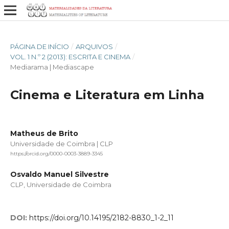
PÁGINA DE INÍCIO
/
ARQUIVOS
/
VOL. 1 N.º 2 (2013): ESCRITA E CINEMA
/
Mediarama | Mediascape
Cinema e Literatura em Linha
Matheus de Brito
Universidade de Coimbra | CLP
https://orcid.org/0000-0003-3889-3345
Osvaldo Manuel Silvestre
CLP, Universidade de Coimbra
DOI:
https://doi.org/10.14195/2182-8830_1-2_11