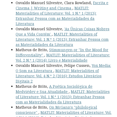
Osvaldo Manuel Silvestre, Clara Rowland,
Escrita e
Cinema | Writing and Cinema
,
MATLIT:
Materialities of Literature: Vol. 1 N.º 1 (2013):
Estranhar Pessoa com as Materialidades da
Literatura
Osvaldo Manuel Silvestre,
'As Únicas Coisas Nobres
Que a Vida Contém'
,
MATLIT: Materialities of
Literature: Vol. 1 N.º 1 (2013): Estranhar Pessoa com
as Materialidades da Literatura
Matheus de Brito,
Stimmungen or "In the Mood for
Differentiality"
,
MATLIT: Materialities of Literature:
Vol. 2 N.º 1 (2014): Livro e Materialidade
Osvaldo Manuel Silvestre, Felipe Cussen,
Vox Media:
O Som na Literatura
,
MATLIT: Materialities of
Literature: Vol. 4 N.º 2 (2016): Estudos Literários
Digitais 2
Matheus de Brito,
A Poética Sociológica de
Medviédev e Sua Atualidade
,
MATLIT: Materialities
of Literature: Vol. 1 N.º 1 (2013): Estranhar Pessoa
com as Materialidades da Literatura
Matheus de Brito,
On McGann's "philological
conscience"
,
MATLIT: Materialities of Literature: Vol.