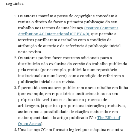
seguintes:
Os autores mantêm a posse do
copyright
e concedem à
revista o direito de fazer a primeira publicação do seu
trabalho nos termos de uma licença
Creative Commons
Attribution 4.0 International (CC BY 4.0)
, que permite a
terceiros partilharem o trabalho com a condição de
atribuição de autoria e de referência à publicação inicial
nesta revista.
Os autores podem fazer contratos adicionais para a
distribuição não-exclusiva da versão do trabalho publicada
pela revista (por exemplo, publicá-la num repositório
institucional ou num livro), com a condição de referirem a
publicação inicial nesta revista.
É permitido aos autores publicarem o seu trabalho em linha
(por exemplo, em repositórios institucionais ou no seu
próprio sítio web) antes e durante o processo de
arbitragem, já que isso proporciona interações produtivas,
assim como a possibilidade de citações mais cedo e em
maior quantidade do artigo publicado (Ver
The Effect of
Open Access
).
Uma licença CC em formato legível por máquina encontra-