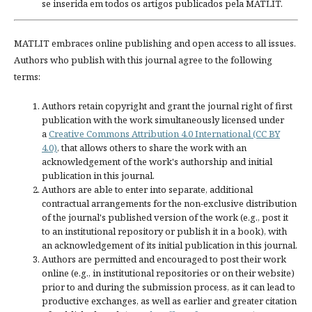
se inserida em todos os artigos publicados pela MATLIT.
MATLIT embraces online publishing and open access to all issues.
Authors who publish with this journal agree to the following
terms:
Authors retain copyright and grant the journal right of first
publication with the work simultaneously licensed under
a
Creative Commons Attribution 4.0 International (CC BY
4.0)
, that allows others to share the work with an
acknowledgement of the work's authorship and initial
publication in this journal.
Authors are able to enter into separate, additional
contractual arrangements for the non-exclusive distribution
of the journal's published version of the work (e.g., post it
to an institutional repository or publish it in a book), with
an acknowledgement of its initial publication in this journal.
Authors are permitted and encouraged to post their work
online (e.g., in institutional repositories or on their website)
prior to and during the submission process, as it can lead to
productive exchanges, as well as earlier and greater citation