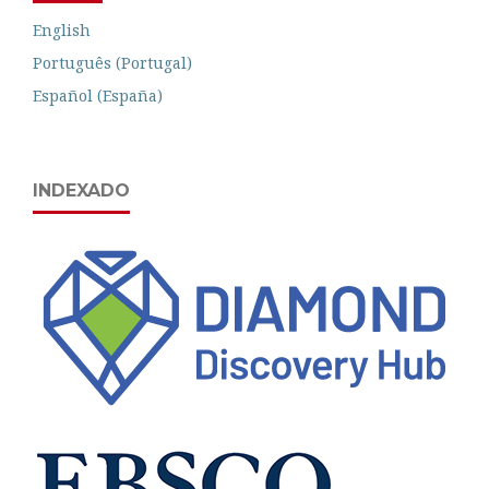
English
Português (Portugal)
Español (España)
INDEXADO