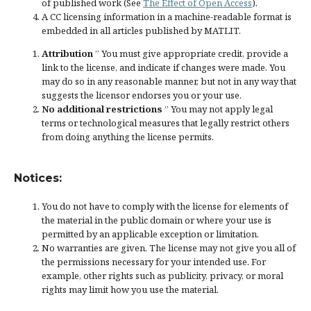
of published work (See
The Effect of Open Access
).
A CC licensing information in a machine-readable format is
embedded in all articles published by MATLIT.
Attribution
” You must give
appropriate credit
, provide a
link to the license, and
indicate if changes were made
. You
may do so in any reasonable manner, but not in any way that
suggests the licensor endorses you or your use.
No additional restrictions
” You may not apply legal
terms or
technological measures
that legally restrict others
from doing anything the license permits.
Notices:
You do not have to comply with the license for elements of
the material in the public domain or where your use is
permitted by an applicable
exception or limitation
.
No warranties are given. The license may not give you all of
the permissions necessary for your intended use. For
example, other rights such as
publicity, privacy, or moral
rights
may limit how you use the material.