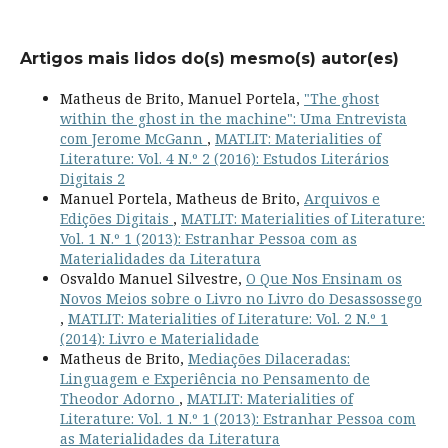
Artigos mais lidos do(s) mesmo(s) autor(es)
Matheus de Brito, Manuel Portela,
"The ghost
within the ghost in the machine": Uma Entrevista
com Jerome McGann
,
MATLIT: Materialities of
Literature: Vol. 4 N.º 2 (2016): Estudos Literários
Digitais 2
Manuel Portela, Matheus de Brito,
Arquivos e
Edições Digitais
,
MATLIT: Materialities of Literature:
Vol. 1 N.º 1 (2013): Estranhar Pessoa com as
Materialidades da Literatura
Osvaldo Manuel Silvestre,
O Que Nos Ensinam os
Novos Meios sobre o Livro no Livro do Desassossego
,
MATLIT: Materialities of Literature: Vol. 2 N.º 1
(2014): Livro e Materialidade
Matheus de Brito,
Mediações Dilaceradas:
Linguagem e Experiência no Pensamento de
Theodor Adorno
,
MATLIT: Materialities of
Literature: Vol. 1 N.º 1 (2013): Estranhar Pessoa com
as Materialidades da Literatura