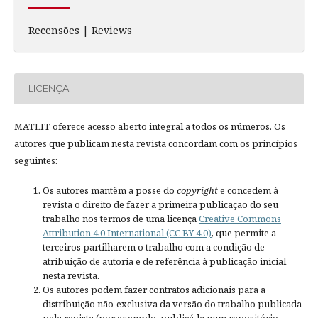
Recensões | Reviews
LICENÇA
MATLIT oferece acesso aberto integral a todos os números. Os
autores que publicam nesta revista concordam com os princípios
seguintes:
Os autores mantêm a posse do
copyright
e concedem à
revista o direito de fazer a primeira publicação do seu
trabalho nos termos de uma licença
Creative Commons
Attribution 4.0 International (CC BY 4.0)
, que permite a
terceiros partilharem o trabalho com a condição de
atribuição de autoria e de referência à publicação inicial
nesta revista.
Os autores podem fazer contratos adicionais para a
distribuição não-exclusiva da versão do trabalho publicada
pela revista (por exemplo, publicá-la num repositório