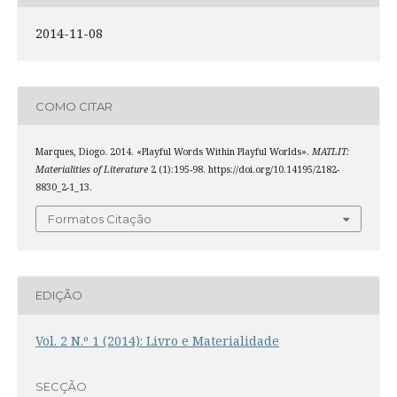
2014-11-08
COMO CITAR
Marques, Diogo. 2014. «Playful Words Within Playful Worlds».
MATLIT:
Materialities of Literature
2 (1):195-98. https://doi.org/10.14195/2182-
8830_2-1_13.
Formatos Citação
EDIÇÃO
Vol. 2 N.º 1 (2014): Livro e Materialidade
SECÇÃO