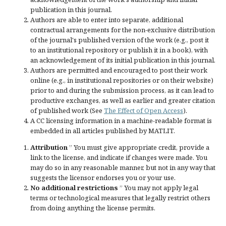
publication in this journal.
Authors are able to enter into separate, additional
contractual arrangements for the non-exclusive distribution
of the journal's published version of the work (e.g., post it
to an institutional repository or publish it in a book), with
an acknowledgement of its initial publication in this journal.
Authors are permitted and encouraged to post their work
online (e.g., in institutional repositories or on their website)
prior to and during the submission process, as it can lead to
productive exchanges, as well as earlier and greater citation
of published work (See
The Effect of Open Access
).
A CC licensing information in a machine-readable format is
embedded in all articles published by MATLIT.
Attribution
” You must give
appropriate credit
, provide a
link to the license, and
indicate if changes were made
. You
may do so in any reasonable manner, but not in any way that
suggests the licensor endorses you or your use.
No additional restrictions
” You may not apply legal
terms or
technological measures
that legally restrict others
from doing anything the license permits.