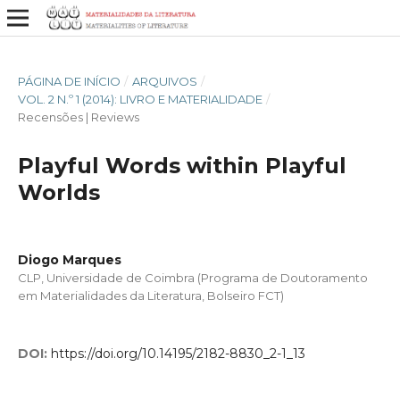
PÁGINA DE INÍCIO
/
ARQUIVOS
/
VOL. 2 N.º 1 (2014): LIVRO E MATERIALIDADE
/
Recensões | Reviews
Playful Words within Playful
Worlds
Diogo Marques
CLP, Universidade de Coimbra (Programa de Doutoramento
em Materialidades da Literatura, Bolseiro FCT)
DOI:
https://doi.org/10.14195/2182-8830_2-1_13